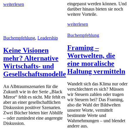
eingepasst werden können. Und
weiterlesen
darüber hinaus bieten sie noch
weitere Vorteile.
weiterlesen
Buchempfehlung
Buchempfehlung
,
Leadership
Framing –
Keine Visionen
Wortwelten, die
mehr? Alternative
eine moralische
Wirtschafts- und
Haltung vermitteln
Gesellschaftsmodelle
Wandelt sich das Klima nur oder
An Albtraumszenarien für die
verschlechtert es sich? Müssen
Zukunft wie in der Serie „Black
wir Steuern zahlen oder tragen
Mirror“ fehlt es nicht. Mir fehlt es
wir Steuern bei? Das Framing,
aber an einer gesellschaftlichen
also die Wahl der Bildwelten
Diskussion positiver Szenarien.
unserer Worte, vermittelt
Zwei Bücher bieten hier Abhilfe
bestimmte Werte und
– oder zumindest eine angeregte
Wahrnehmungen – und blendet
Diskussion.
andere aus.