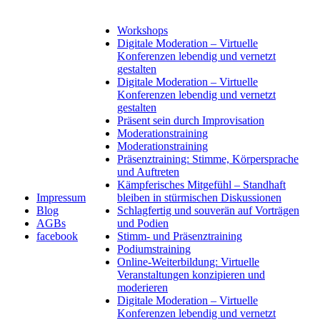
Workshops
Digitale Moderation – Virtuelle
Konferenzen lebendig und vernetzt
gestalten
Digitale Moderation – Virtuelle
Konferenzen lebendig und vernetzt
gestalten
Präsent sein durch Improvisation
Moderationstraining
Moderationstraining
Präsenztraining: Stimme, Körpersprache
und Auftreten
Kämpferisches Mitgefühl – Standhaft
Impressum
bleiben in stürmischen Diskussionen
Blog
Schlagfertig und souverän auf Vorträgen
AGBs
und Podien
facebook
Stimm- und Präsenztraining
Podiumstraining
Online-Weiterbildung: Virtuelle
Veranstaltungen konzipieren und
moderieren
Digitale Moderation – Virtuelle
Konferenzen lebendig und vernetzt