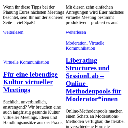
Wenn ihr diese Tipps bei der
Mit diesen zehn einfachen
Planung Eures nächsten Meetings
Anregungen wird Euer nächstes
beachtet, seid Ihr auf der sicheren
virtuelle Meeting bestimmt
Seite – viel Spaß!
produktiver – probiert es aus!
weiterlesen
weiterlesen
Moderation
,
Virtuelle
Kommunikation
Liberating
Virtuelle Kommunikation
Structures und
Für eine lebendige
SessionLab –
Kultur virtueller
Online-
Meetings
Methodenpools für
Moderator*innen
Sachlich, unverbindlich,
anstrengend? Wir brauchen eine
Online-Methodenpools machen
auch langfristig gesunde Kultur
einen Schatz an Moderations-
virtueller Meetings. Ideen und
Methoden verfügbar, die flexibel
Handlungsansätze aus der Praxis.
in verschiedene Formate