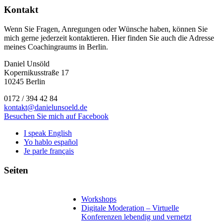
Kontakt
Wenn Sie Fragen, Anregungen oder Wünsche haben, können Sie
mich gerne jederzeit kontaktieren. Hier finden Sie auch die Adresse
meines Coachingraums in Berlin.
Daniel Unsöld
Kopernikusstraße 17
10245 Berlin
0172 / 394 42 84
kontakt@danielunsoeld.de
Besuchen Sie mich auf Facebook
I speak English
Yo hablo español
Je parle français
Seiten
Workshops
Digitale Moderation – Virtuelle
Konferenzen lebendig und vernetzt