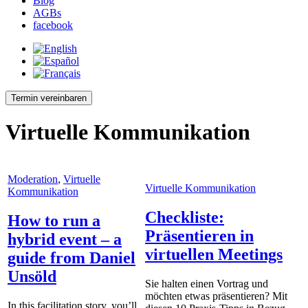
Blog
AGBs
facebook
Termin vereinbaren
Virtuelle Kommunikation
Moderation
,
Virtuelle
Virtuelle Kommunikation
Kommunikation
Checkliste:
How to run a
Präsentieren in
hybrid event – a
virtuellen Meetings
guide from Daniel
Unsöld
Sie halten einen Vortrag und
möchten etwas präsentieren? Mit
In this facilitation story, you’ll