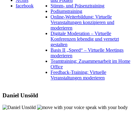
AGBs
und Podien
facebook
Stimm- und Präsenztraining
Podiumstraining
Online-Weiterbildung: Virtuelle
Veranstaltungen konzipieren und
moderieren
Digitale Moderation – Virtuelle
Konferenzen lebendig und vernetzt
gestalten
Basis II „Speed“ – Virtuelle Meetings
moderieren
Teamtraining: Zusammenarbeit im Home
Office
Feedback-Training: Virtuelle
Veranstaltungen moderieren
Daniel Unsöld