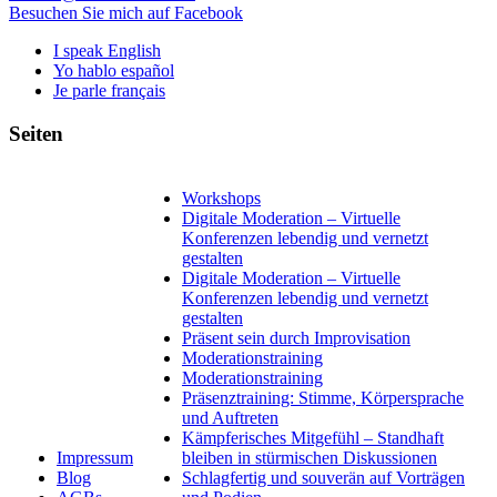
Besuchen Sie mich auf Facebook
I speak English
Yo hablo español
Je parle français
Seiten
Workshops
Digitale Moderation – Virtuelle
Konferenzen lebendig und vernetzt
gestalten
Digitale Moderation – Virtuelle
Konferenzen lebendig und vernetzt
gestalten
Präsent sein durch Improvisation
Moderationstraining
Moderationstraining
Präsenztraining: Stimme, Körpersprache
und Auftreten
Kämpferisches Mitgefühl – Standhaft
Impressum
bleiben in stürmischen Diskussionen
Blog
Schlagfertig und souverän auf Vorträgen