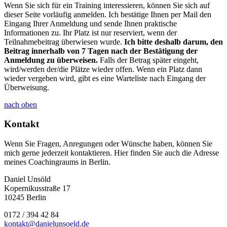
Wenn Sie sich für ein Training interessieren, können Sie sich auf
dieser Seite vorläufig anmelden. Ich bestätige Ihnen per Mail den
Eingang Ihrer Anmeldung und sende Ihnen praktische
Informationen zu. Ihr Platz ist nur reserviert, wenn der
Teilnahmebeitrag überwiesen wurde.
Ich bitte deshalb darum, den
Beitrag innerhalb von 7 Tagen nach der Bestätigung der
Anmeldung zu überweisen.
Falls der Betrag später eingeht,
wird/werden der/die Plätze wieder offen. Wenn ein Platz dann
wieder vergeben wird, gibt es eine Warteliste nach Eingang der
Überweisung.
nach oben
Kontakt
Wenn Sie Fragen, Anregungen oder Wünsche haben, können Sie
mich gerne jederzeit kontaktieren. Hier finden Sie auch die Adresse
meines Coachingraums in Berlin.
Daniel Unsöld
Kopernikusstraße 17
10245 Berlin
0172 / 394 42 84
kontakt@danielunsoeld.de