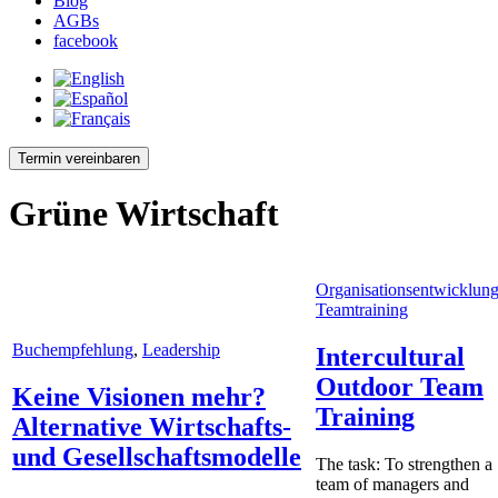
Blog
AGBs
facebook
Termin vereinbaren
Grüne Wirtschaft
Organisationsentwicklun
Teamtraining
Buchempfehlung
,
Leadership
Intercultural
Outdoor Team
Keine Visionen mehr?
Training
Alternative Wirtschafts-
und Gesellschaftsmodelle
The task: To strengthen a
team of managers and