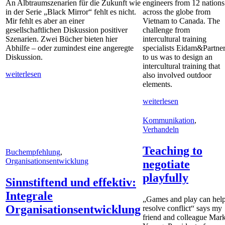
An Albtraumszenarien für die Zukunft wie
engineers from 12 nations
in der Serie „Black Mirror“ fehlt es nicht.
across the globe from
Mir fehlt es aber an einer
Vietnam to Canada. The
gesellschaftlichen Diskussion positiver
challenge from
Szenarien. Zwei Bücher bieten hier
intercultural training
Abhilfe – oder zumindest eine angeregte
specialists Eidam&Partne
Diskussion.
to us was to design an
intercultural training that
weiterlesen
also involved outdoor
elements.
weiterlesen
Kommunikation
,
Verhandeln
Teaching to
Buchempfehlung
,
Organisationsentwicklung
negotiate
playfully
Sinnstiftend und effektiv:
Integrale
„Games and play can hel
Organisationsentwicklung
resolve conflict“ says my
friend and colleague Mar