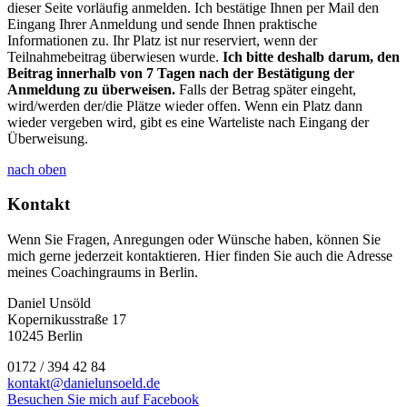
dieser Seite vorläufig anmelden. Ich bestätige Ihnen per Mail den
Eingang Ihrer Anmeldung und sende Ihnen praktische
Informationen zu. Ihr Platz ist nur reserviert, wenn der
Teilnahmebeitrag überwiesen wurde.
Ich bitte deshalb darum, den
Beitrag innerhalb von 7 Tagen nach der Bestätigung der
Anmeldung zu überweisen.
Falls der Betrag später eingeht,
wird/werden der/die Plätze wieder offen. Wenn ein Platz dann
wieder vergeben wird, gibt es eine Warteliste nach Eingang der
Überweisung.
nach oben
Kontakt
Wenn Sie Fragen, Anregungen oder Wünsche haben, können Sie
mich gerne jederzeit kontaktieren. Hier finden Sie auch die Adresse
meines Coachingraums in Berlin.
Daniel Unsöld
Kopernikusstraße 17
10245 Berlin
0172 / 394 42 84
kontakt@danielunsoeld.de
Besuchen Sie mich auf Facebook