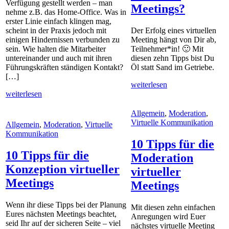
Verfügung gestellt werden – man
Meetings?
nehme z.B. das Home-Office. Was in
erster Linie einfach klingen mag,
scheint in der Praxis jedoch mit
Der Erfolg eines virtuellen
einigen Hindernissen verbunden zu
Meeting hängt von Dir ab,
sein. Wie halten die Mitarbeiter
Teilnehmer*in! 🙂 Mit
untereinander und auch mit ihren
diesen zehn Tipps bist Du
Führungskräften ständigen Kontakt?
Öl statt Sand im Getriebe.
[…]
weiterlesen
weiterlesen
Allgemein
,
Moderation
,
Virtuelle Kommunikation
Allgemein
,
Moderation
,
Virtuelle
Kommunikation
10 Tipps für die
10 Tipps für die
Moderation
Konzeption virtueller
virtueller
Meetings
Meetings
Wenn ihr diese Tipps bei der Planung
Mit diesen zehn einfachen
Eures nächsten Meetings beachtet,
Anregungen wird Euer
seid Ihr auf der sicheren Seite – viel
nächstes virtuelle Meeting