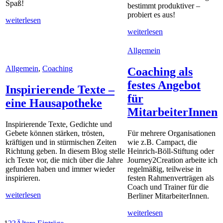
Spaß!
bestimmt produktiver –
probiert es aus!
weiterlesen
weiterlesen
Allgemein
Allgemein
,
Coaching
Coaching als
festes Angebot
Inspirierende Texte –
für
eine Hausapotheke
MitarbeiterInnen
Inspirierende Texte, Gedichte und
Gebete können stärken, trösten,
Für mehrere Organisationen
kräftigen und in stürmischen Zeiten
wie z.B. Campact, die
Richtung geben. In diesem Blog stelle
Heinrich-Böll-Stiftung oder
ich Texte vor, die mich über die Jahre
Journey2Creation arbeite ich
gefunden haben und immer wieder
regelmäßig, teilweise in
inspirieren.
festen Rahmenverträgen als
Coach und Trainer für die
weiterlesen
Berliner MitarbeiterInnen.
weiterlesen