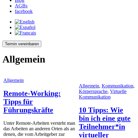
Blog
AGBs
facebook
Termin vereinbaren
Allgemein
Allgemein
Allgemein
,
Kommunikation
,
Körpersprache
,
Virtuelle
Remote-Working:
Kommunikation
Tipps für
Führungskräfte
10 Tipps: Wie
bin ich eine gute
Unter Remote-Arbeiten versteht man
Teilnehmer*in
das Arbeiten an anderen Orten als an
virtueller
denen, die vom Arbeitgeber zur