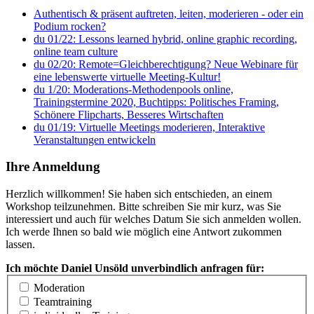
Authentisch & präsent auftreten, leiten, moderieren - oder ein
Podium rocken?
du 01/22: Lessons learned hybrid, online graphic recording,
online team culture
du 02/20: Remote=Gleichberechtigung? Neue Webinare für
eine lebenswerte virtuelle Meeting-Kultur!
du 1/20: Moderations-Methodenpools online,
Trainingstermine 2020, Buchtipps: Politisches Framing,
Schönere Flipcharts, Besseres Wirtschaften
du 01/19: Virtuelle Meetings moderieren, Interaktive
Veranstaltungen entwickeln
Ihre Anmeldung
Herzlich willkommen! Sie haben sich entschieden, an einem
Workshop teilzunehmen. Bitte schreiben Sie mir kurz, was Sie
interessiert und auch für welches Datum Sie sich anmelden wollen.
Ich werde Ihnen so bald wie möglich eine Antwort zukommen
lassen.
Ich möchte Daniel Unsöld unverbindlich anfragen für:
Moderation
Teamtraining