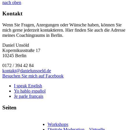
nach oben
Kontakt
Wenn Sie Fragen, Anregungen oder Wünsche haben, können Sie
mich gerne jederzeit kontaktieren. Hier finden Sie auch die Adresse
meines Coachingraums in Berlin.
Daniel Unsöld
Kopernikusstraße 17
10245 Berlin
0172 / 394 42 84
kontakt@danielunsoeld.de
Besuchen Sie mich auf Facebook
I speak English
Yo hablo español
Je parle français
Seiten
Workshops
Digitale Moderation – Virtuelle