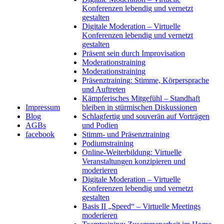
Konferenzen lebendig und vernetzt
gestalten
Digitale Moderation – Virtuelle
Konferenzen lebendig und vernetzt
gestalten
Präsent sein durch Improvisation
Moderationstraining
Moderationstraining
Präsenztraining: Stimme, Körpersprache
und Auftreten
Kämpferisches Mitgefühl – Standhaft
Impressum
bleiben in stürmischen Diskussionen
Blog
Schlagfertig und souverän auf Vorträgen
AGBs
und Podien
facebook
Stimm- und Präsenztraining
Podiumstraining
Online-Weiterbildung: Virtuelle
Veranstaltungen konzipieren und
moderieren
Digitale Moderation – Virtuelle
Konferenzen lebendig und vernetzt
gestalten
Basis II „Speed“ – Virtuelle Meetings
moderieren