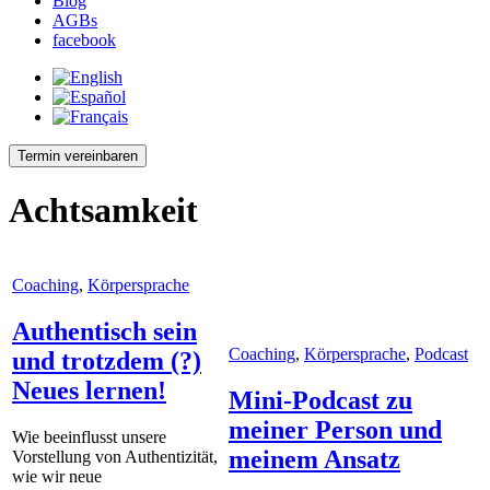
Blog
AGBs
facebook
Termin vereinbaren
Achtsamkeit
Coaching
,
Körpersprache
Authentisch sein
Coaching
,
Körpersprache
,
Podcast
und trotzdem (?)
Neues lernen!
Mini-Podcast zu
meiner Person und
Wie beeinflusst unsere
meinem Ansatz
Vorstellung von Authentizität,
wie wir neue