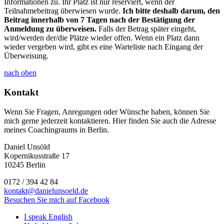
Informationen zu. Ihr Platz ist nur reserviert, wenn der
Teilnahmebeitrag überwiesen wurde.
Ich bitte deshalb darum, den
Beitrag innerhalb von 7 Tagen nach der Bestätigung der
Anmeldung zu überweisen.
Falls der Betrag später eingeht,
wird/werden der/die Plätze wieder offen. Wenn ein Platz dann
wieder vergeben wird, gibt es eine Warteliste nach Eingang der
Überweisung.
nach oben
Kontakt
Wenn Sie Fragen, Anregungen oder Wünsche haben, können Sie
mich gerne jederzeit kontaktieren. Hier finden Sie auch die Adresse
meines Coachingraums in Berlin.
Daniel Unsöld
Kopernikusstraße 17
10245 Berlin
0172 / 394 42 84
kontakt@danielunsoeld.de
Besuchen Sie mich auf Facebook
I speak English