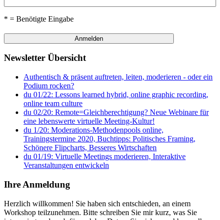
* = Benötigte Eingabe
Newsletter Übersicht
Authentisch & präsent auftreten, leiten, moderieren - oder ein
Podium rocken?
du 01/22: Lessons learned hybrid, online graphic recording,
online team culture
du 02/20: Remote=Gleichberechtigung? Neue Webinare für
eine lebenswerte virtuelle Meeting-Kultur!
du 1/20: Moderations-Methodenpools online,
Trainingstermine 2020, Buchtipps: Politisches Framing,
Schönere Flipcharts, Besseres Wirtschaften
du 01/19: Virtuelle Meetings moderieren, Interaktive
Veranstaltungen entwickeln
Ihre Anmeldung
Herzlich willkommen! Sie haben sich entschieden, an einem
Workshop teilzunehmen. Bitte schreiben Sie mir kurz, was Sie