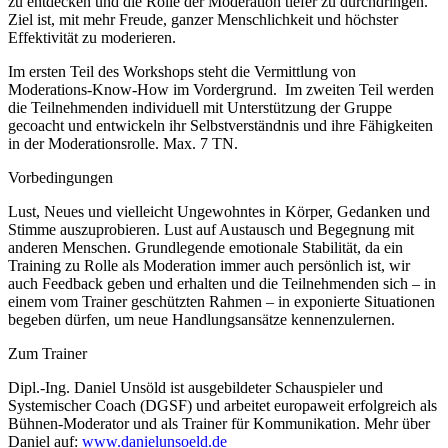
zu entdecken und die Rolle der Moderation tiefer zu durchdringen.
Ziel ist, mit mehr Freude, ganzer Menschlichkeit und höchster
Effektivität zu moderieren.
Im ersten Teil des Workshops steht die Vermittlung von
Moderations-Know-How im Vordergrund. Im zweiten Teil werden
die Teilnehmenden individuell mit Unterstützung der Gruppe
gecoacht und entwickeln ihr Selbstverständnis und ihre Fähigkeiten
in der Moderationsrolle. Max. 7 TN.
Vorbedingungen
Lust, Neues und vielleicht Ungewohntes in Körper, Gedanken und
Stimme auszuprobieren. Lust auf Austausch und Begegnung mit
anderen Menschen. Grundlegende emotionale Stabilität, da ein
Training zu Rolle als Moderation immer auch persönlich ist, wir
auch Feedback geben und erhalten und die Teilnehmenden sich – in
einem vom Trainer geschützten Rahmen – in exponierte Situationen
begeben dürfen, um neue Handlungsansätze kennenzulernen.
Zum Trainer
Dipl.-Ing. Daniel Unsöld ist ausgebildeter Schauspieler und
Systemischer Coach (DGSF) und arbeitet europaweit erfolgreich als
Bühnen-Moderator und als Trainer für Kommunikation. Mehr über
Daniel auf:
www.danielunsoeld.de