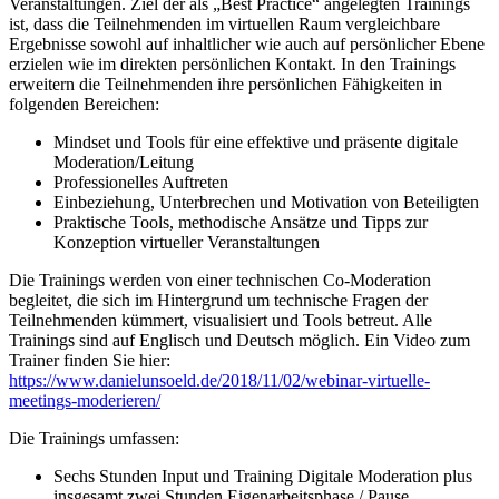
Veranstaltungen. Ziel der als „Best Practice“ angelegten Trainings
ist, dass die Teilnehmenden im virtuellen Raum vergleichbare
Ergebnisse sowohl auf inhaltlicher wie auch auf persönlicher Ebene
erzielen wie im direkten persönlichen Kontakt. In den Trainings
erweitern die Teilnehmenden ihre persönlichen Fähigkeiten in
folgenden Bereichen:
Mindset und Tools für eine effektive und präsente digitale
Moderation/Leitung
Professionelles Auftreten
Einbeziehung, Unterbrechen und Motivation von Beteiligten
Praktische Tools, methodische Ansätze und Tipps zur
Konzeption virtueller Veranstaltungen
Die Trainings werden von einer technischen Co-Moderation
begleitet, die sich im Hintergrund um technische Fragen der
Teilnehmenden kümmert, visualisiert und Tools betreut. Alle
Trainings sind auf Englisch und Deutsch möglich. Ein Video zum
Trainer finden Sie hier:
https://www.danielunsoeld.de/2018/11/02/webinar-virtuelle-
meetings-moderieren/
Die Trainings umfassen:
Sechs Stunden Input und Training Digitale Moderation plus
insgesamt zwei Stunden Eigenarbeitsphase / Pause