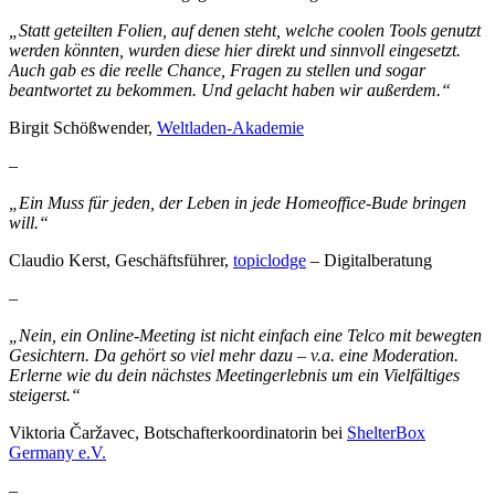
„Statt geteilten Folien, auf denen steht, welche coolen Tools genutzt
werden könnten, wurden diese hier direkt und sinnvoll eingesetzt.
Auch gab es die reelle Chance, Fragen zu stellen und sogar
beantwortet zu bekommen. Und gelacht haben wir außerdem.“
Birgit Schößwender,
Weltladen-Akademie
–
„Ein Muss für jeden, der Leben in jede Homeoffice-Bude bringen
will.“
Claudio Kerst, Geschäftsführer,
topiclodge
– Digitalberatung
–
„Nein, ein Online-Meeting ist nicht einfach eine Telco mit bewegten
Gesichtern. Da gehört so viel mehr dazu – v.a. eine Moderation.
Erlerne wie du dein nächstes Meetingerlebnis um ein Vielfältiges
steigerst.“
Viktoria Čaržavec, Botschafterkoordinatorin bei
ShelterBox
Germany e.V.
–