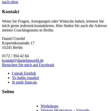
nach oben
Kontakt
Wenn Sie Fragen, Anregungen oder Wünsche haben, können Sie
mich gerne jederzeit kontaktieren. Hier finden Sie auch die Adresse
meines Coachingraums in Berlin.
Daniel Unsöld
Kopernikusstraße 17
10245 Berlin
0172 / 394 42 84
kontakt@danielunsoeld.de
Besuchen Sie mich auf Facebook
I speak English
Yo hablo español
Je parle français
Seiten
Workshops
Digitale Moderation – Virtuelle