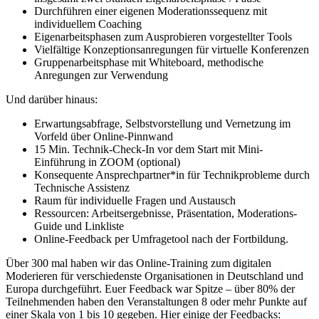
Durchführen einer eigenen Moderationssequenz mit
individuellem Coaching
Eigenarbeitsphasen zum Ausprobieren vorgestellter Tools
Vielfältige Konzeptionsanregungen für virtuelle Konferenzen
Gruppenarbeitsphase mit Whiteboard, methodische
Anregungen zur Verwendung
Und darüber hinaus:
Erwartungsabfrage, Selbstvorstellung und Vernetzung im
Vorfeld über Online-Pinnwand
15 Min. Technik-Check-In vor dem Start mit Mini-
Einführung in ZOOM (optional)
Konsequente Ansprechpartner*in für Technikprobleme durch
Technische Assistenz
Raum für individuelle Fragen und Austausch
Ressourcen: Arbeitsergebnisse, Präsentation, Moderations-
Guide und Linkliste
Online-Feedback per Umfragetool nach der Fortbildung.
Über 300 mal haben wir das Online-Training zum digitalen
Moderieren für verschiedenste Organisationen in Deutschland und
Europa durchgeführt. Euer Feedback war Spitze – über 80% der
Teilnehmenden haben den Veranstaltungen 8 oder mehr Punkte auf
einer Skala von 1 bis 10 gegeben. Hier einige der Feedbacks: