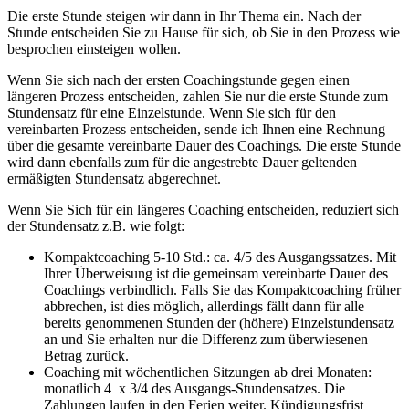
Die erste Stunde steigen wir dann in Ihr Thema ein. Nach der
Stunde entscheiden Sie zu Hause für sich, ob Sie in den Prozess wie
besprochen einsteigen wollen.
Wenn Sie sich nach der ersten Coachingstunde gegen einen
längeren Prozess entscheiden, zahlen Sie nur die erste Stunde zum
Stundensatz für eine Einzelstunde. Wenn Sie sich für den
vereinbarten Prozess entscheiden, sende ich Ihnen eine Rechnung
über die gesamte vereinbarte Dauer des Coachings. Die erste Stunde
wird dann ebenfalls zum für die angestrebte Dauer geltenden
ermäßigten Stundensatz abgerechnet.
Wenn Sie Sich für ein längeres Coaching entscheiden, reduziert sich
der Stundensatz z.B. wie folgt:
Kompaktcoaching 5-10 Std.: ca. 4/5 des Ausgangssatzes. Mit
Ihrer Überweisung ist die gemeinsam vereinbarte Dauer des
Coachings verbindlich. Falls Sie das Kompaktcoaching früher
abbrechen, ist dies möglich, allerdings fällt dann für alle
bereits genommenen Stunden der (höhere) Einzelstundensatz
an und Sie erhalten nur die Differenz zum überwiesenen
Betrag zurück.
Coaching mit wöchentlichen Sitzungen ab drei Monaten:
monatlich 4 x 3/4 des Ausgangs-Stundensatzes. Die
Zahlungen laufen in den Ferien weiter. Kündigungsfrist