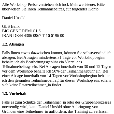
Alle Workshop-Preise verstehen sich incl. Mehrwertsteuer. Bitte
überweisen Sie Ihren Teilnahmebeitrag auf folgendes Konto:
Daniel Unsöld
GLS Bank
BIC GENODEM1GLS
IBAN DE44 4306 0967 1116 6196 00
1.2. Absagen
Falls Ihnen etwas dazwischen kommt, können Sie selbstverständlich
absagen. Bei Absagen mindestens 31 Tage vor Workshopbeginn
behalte ich als Bearbeitungsgebühr ein Viertel des
Teilnahmebeitrags ein. Bei Absagen innerhalb von 30 und 15 Tagen
vor dem Workshop behalte ich 50% der Teilnahmegebühr ein. Bei
einer Absage innerhalb von 14 Tagen vor Workshopbeginn behalte
ich den gesamten Teilnahmebeitrag für diesen Workshop ein, sofern
sich keine Ersatzteilnehmer_in findet.
1.3. Vorbehalt
Falls es zum Schutze der Teilnehmer_in oder des Gruppenprozesses
notwendig wird, kann Daniel Unsöld ohne Anbringung von
Gründen eine Teilnehmer_in auffordern, das Training zu verlassen.