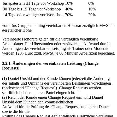
bis spätestens 31 Tage vor Workshop
10%
0%
30 Tage bis 15 Tage vor Workshop
40%
10%
14 Tage oder weniger vor Workshop
70%
20%
vom fürs Gruppentraining vereinbarten Honorar zuzüglich MwSt. in
gesetzlicher Höhe.
Vereinbarte Honorare gelten für die vertraglich vereinbarte
Arbeitsdauer. Für Überstunden oder zusätzlichen Aufwand durch
Änderungen der vereinbarten Leistung als Trainer oder Moderator
werden 120,- Euro zzgl. MwSt. je 60 Minuten Arbeitszeit berechnet.
3.2.1. Änderungen der vereinbarten Leistung (Change
Requests)
(1) Daniel Unsöld und der Kunde können jederzeit die Änderung
des Inhalts und Umfangs der vereinbarten Leistungen vorschlagen
(nachstehend “Change Request”). Change Requests werden
schriftlich bei der anderen Partei eingereicht.
(2) Reicht der Kunde einen Change Request ein, wird Daniel
Unsöld dem Kunden den voraussichtlichen
Aufwand für die Prüfung des Change Requests und deren Dauer
sowie die für die
Prüfung des Change Request ggf. anfallende zusätzliche Vergütung