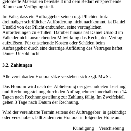
geforderte Materialien bereitstellt und dem Bedarf entsprechende
Räume zur Verfügung stellt.
Im Falle, dass ein Auftraggeber seinen o.g. Pflichten trotz
dreimaliger schriftlicher Aufforderung nicht nachkommt, ist Daniel
Unsöld von der Pflicht entbunden, seine vertraglichen
Anforderungen zu erfüllen. Darüber hinaus hat Daniel Unsöld im
Falle der nicht ausreichenden Mitwirkung das Recht, den Vertrag
aufzulösen. Für entstehende Kosten oder Schäden beim
Auftraggeber durch eine derartige Auflösung des Vertrages haftet
Daniel Unsöld nicht.
3.2. Zahlungen
Alle vereinbarten Honorarsätze verstehen sich zzgl. MwSt.
Das Honorar wird nach der Ablieferung der geschuldeten Leistung
und Rechnungsstellung durch den Auftragnehmer innerhalb von 14
Tagen nach Rechnungsstellung zur Zahlung fällig. Im Zweifelsfall
gelten 3 Tage nach Datum der Rechnung.
Wird der vereinbarte Termin seitens der Auftraggeber_in gekündigt
oder verschoben, fällt zudem ein Honorar in folgender Höhe an:
Kündigung
Verschiebung