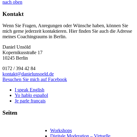
nach oben
Kontakt
Wenn Sie Fragen, Anregungen oder Wünsche haben, können Sie
mich gerne jederzeit kontaktieren. Hier finden Sie auch die Adresse
meines Coachingraums in Berlin.
Daniel Unsöld
Kopernikusstraße 17
10245 Berlin
0172 / 394 42 84
kontakt@danielunsoeld.de
Besuchen Sie mich auf Facebook
I speak English
Yo hablo español
Je parle français
Seiten
Workshops
Digitale Moderation – Virtuelle