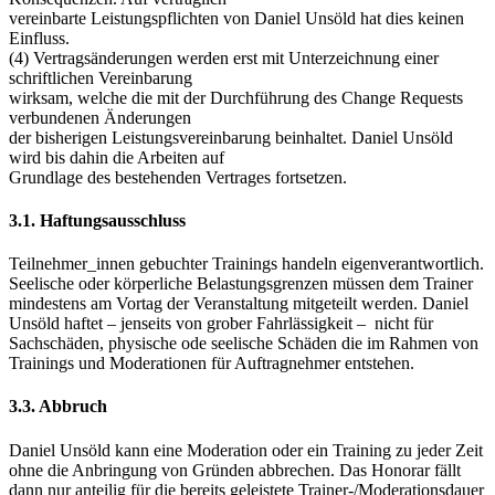
vereinbarte Leistungspflichten von Daniel Unsöld hat dies keinen
Einfluss.
(4) Vertragsänderungen werden erst mit Unterzeichnung einer
schriftlichen Vereinbarung
wirksam, welche die mit der Durchführung des Change Requests
verbundenen Änderungen
der bisherigen Leistungsvereinbarung beinhaltet. Daniel Unsöld
wird bis dahin die Arbeiten auf
Grundlage des bestehenden Vertrages fortsetzen.
3.1. Haftungsausschluss
Teilnehmer_innen gebuchter Trainings handeln eigenverantwortlich.
Seelische oder körperliche Belastungsgrenzen müssen dem Trainer
mindestens am Vortag der Veranstaltung mitgeteilt werden. Daniel
Unsöld haftet – jenseits von grober Fahrlässigkeit – nicht für
Sachschäden, physische ode seelische Schäden die im Rahmen von
Trainings und Moderationen für Auftragnehmer entstehen.
3.3. Abbruch
Daniel Unsöld kann eine Moderation oder ein Training zu jeder Zeit
ohne die Anbringung von Gründen abbrechen. Das Honorar fällt
dann nur anteilig für die bereits geleistete Trainer-/Moderationsdauer