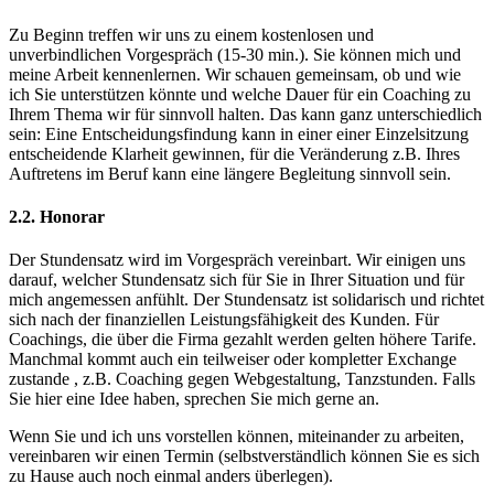
Zu Beginn treffen wir uns zu einem kostenlosen und
unverbindlichen Vorgespräch (15-30 min.). Sie können mich und
meine Arbeit kennenlernen. Wir schauen gemeinsam, ob und wie
ich Sie unterstützen könnte und welche Dauer für ein Coaching zu
Ihrem Thema wir für sinnvoll halten. Das kann ganz unterschiedlich
sein: Eine Entscheidungsfindung kann in einer einer Einzelsitzung
entscheidende Klarheit gewinnen, für die Veränderung z.B. Ihres
Auftretens im Beruf kann eine längere Begleitung sinnvoll sein.
2.2. Honorar
Der Stundensatz wird im Vorgespräch vereinbart. Wir einigen uns
darauf, welcher Stundensatz sich für Sie in Ihrer Situation und für
mich angemessen anfühlt. Der Stundensatz ist solidarisch und richtet
sich nach der finanziellen Leistungsfähigkeit des Kunden. Für
Coachings, die über die Firma gezahlt werden gelten höhere Tarife.
Manchmal kommt auch ein teilweiser oder kompletter Exchange
zustande , z.B. Coaching gegen Webgestaltung, Tanzstunden. Falls
Sie hier eine Idee haben, sprechen Sie mich gerne an.
Wenn Sie und ich uns vorstellen können, miteinander zu arbeiten,
vereinbaren wir einen Termin (selbstverständlich können Sie es sich
zu Hause auch noch einmal anders überlegen).