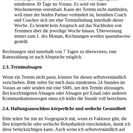
mindestens 30 Tage im Voraus. Es wird ein fester
Wochentermin vereinbart. Kann der Termin nicht stattfinden,
weil einer der beiden Partner verhindert ist, bemühen Coach
und Coachee sich um eine Terminfindung innerhalb dieser
Woche. Es besteht kein Anspruch auf das Nachholen von
Terminen über die jeweilige Woche hinaus. Überweisung
immer zum 1. des Monats, Rechnungen werden quartalsweise
gestellt.
Rechnungen sind innerhalb von 7 Tagen zu überweisen, eine
Ratenzahlung ist nach Absprache möglich.
2.3. Terminabsagen
Wenn ein Termin nicht passt, können Sie diesen selbstverständlich
verschieben. Bitte rufen Sie mich dazu mindestens 24 Stunden im
Voraus an oder senden mir eine SMS, um den Termin abzusagen.
Bei kurzfristigeren Absagen oder Absagen per Email oder anderen
Kommunikationswegen muss ich leider die Stunde voll berechnen.
2.4. Haftungsausschluss körperliche und seelische Gesundheit
Bitte teilen Sie mir im Vorgespräch mit, wenn es Faktoren gibt, die
Ihre körperliche oder seelische Belastbarkeit einschränken, damit ich
diese berücksichtigen kann. Auch wenn ich selbstverständlich auf