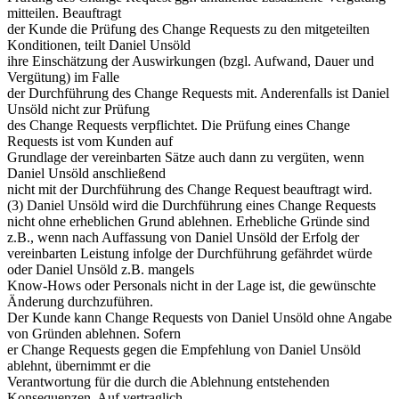
mitteilen. Beauftragt
der Kunde die Prüfung des Change Requests zu den mitgeteilten
Konditionen, teilt Daniel Unsöld
ihre Einschätzung der Auswirkungen (bzgl. Aufwand, Dauer und
Vergütung) im Falle
der Durchführung des Change Requests mit. Anderenfalls ist Daniel
Unsöld nicht zur Prüfung
des Change Requests verpflichtet. Die Prüfung eines Change
Requests ist vom Kunden auf
Grundlage der vereinbarten Sätze auch dann zu vergüten, wenn
Daniel Unsöld anschließend
nicht mit der Durchführung des Change Request beauftragt wird.
(3) Daniel Unsöld wird die Durchführung eines Change Requests
nicht ohne erheblichen Grund ablehnen. Erhebliche Gründe sind
z.B., wenn nach Auffassung von Daniel Unsöld der Erfolg der
vereinbarten Leistung infolge der Durchführung gefährdet würde
oder Daniel Unsöld z.B. mangels
Know-Hows oder Personals nicht in der Lage ist, die gewünschte
Änderung durchzuführen.
Der Kunde kann Change Requests von Daniel Unsöld ohne Angabe
von Gründen ablehnen. Sofern
er Change Requests gegen die Empfehlung von Daniel Unsöld
ablehnt, übernimmt er die
Verantwortung für die durch die Ablehnung entstehenden
Konsequenzen. Auf vertraglich