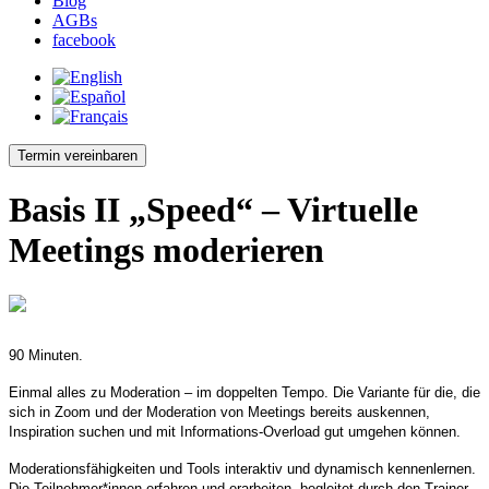
Blog
AGBs
facebook
Termin vereinbaren
Basis II „Speed“ – Virtuelle
Meetings moderieren
90 Minuten.
Einmal alles zu Moderation – im doppelten Tempo. Die Variante für die, die
sich in Zoom und der Moderation von Meetings bereits auskennen,
Inspiration suchen und mit Informations-Overload gut umgehen können.
Moderationsfähigkeiten und Tools interaktiv und dynamisch kennenlernen.
Die Teilnehmer*innen erfahren und erarbeiten, begleitet durch den Trainer,