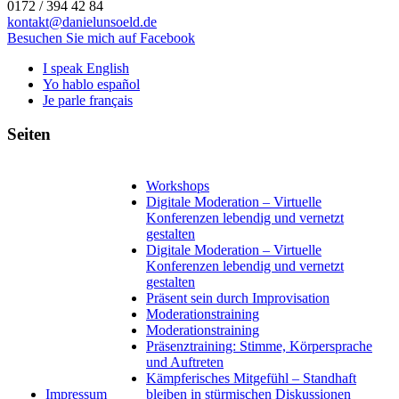
0172 / 394 42 84
kontakt@danielunsoeld.de
Besuchen Sie mich auf Facebook
I speak English
Yo hablo español
Je parle français
Seiten
Workshops
Digitale Moderation – Virtuelle
Konferenzen lebendig und vernetzt
gestalten
Digitale Moderation – Virtuelle
Konferenzen lebendig und vernetzt
gestalten
Präsent sein durch Improvisation
Moderationstraining
Moderationstraining
Präsenztraining: Stimme, Körpersprache
und Auftreten
Kämpferisches Mitgefühl – Standhaft
Impressum
bleiben in stürmischen Diskussionen