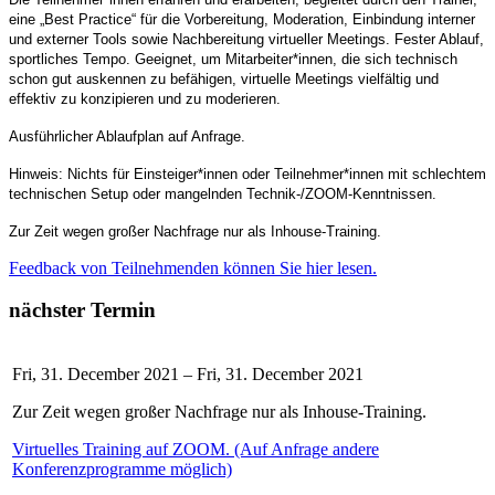
eine „Best Practice“ für die Vorbereitung, Moderation, Einbindung interner
und externer Tools sowie Nachbereitung virtueller Meetings. Fester Ablauf,
sportliches Tempo. Geeignet, um Mitarbeiter*innen, die sich technisch
schon gut auskennen zu befähigen, virtuelle Meetings vielfältig und
effektiv zu konzipieren und zu moderieren.
Ausführlicher Ablaufplan auf Anfrage.
Hinweis: Nichts für Einsteiger*innen oder Teilnehmer*innen mit schlechtem
technischen Setup oder mangelnden Technik-/ZOOM-Kenntnissen.
Zur Zeit wegen großer Nachfrage nur als Inhouse-Training.
Feedback von Teilnehmenden können Sie hier lesen.
nächster Termin
Fri, 31. December 2021 – Fri, 31. December 2021
Zur Zeit wegen großer Nachfrage nur als Inhouse-Training.
Virtuelles Training auf ZOOM. (Auf Anfrage andere
Konferenzprogramme möglich)