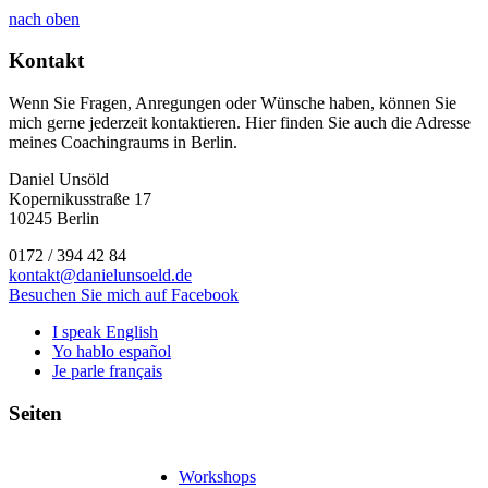
nach oben
Kontakt
Wenn Sie Fragen, Anregungen oder Wünsche haben, können Sie
mich gerne jederzeit kontaktieren. Hier finden Sie auch die Adresse
meines Coachingraums in Berlin.
Daniel Unsöld
Kopernikusstraße 17
10245 Berlin
0172 / 394 42 84
kontakt@danielunsoeld.de
Besuchen Sie mich auf Facebook
I speak English
Yo hablo español
Je parle français
Seiten
Workshops