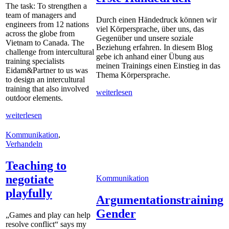
The task: To strengthen a
team of managers and
Durch einen Händedruck können wir
engineers from 12 nations
viel Körpersprache, über uns, das
across the globe from
Gegenüber und unsere soziale
Vietnam to Canada. The
Beziehung erfahren. In diesem Blog
challenge from intercultural
gebe ich anhand einer Übung aus
training specialists
meinen Trainings einen Einstieg in das
Eidam&Partner to us was
Thema Körpersprache.
to design an intercultural
training that also involved
weiterlesen
outdoor elements.
weiterlesen
Kommunikation
,
Verhandeln
Teaching to
negotiate
Kommunikation
playfully
Argumentationstraining
Gender
„Games and play can help
resolve conflict“ says my