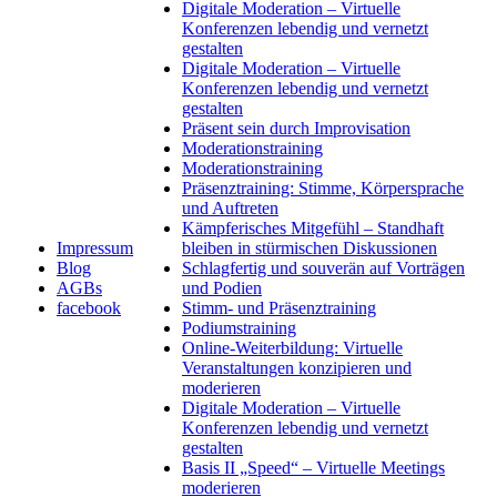
Digitale Moderation – Virtuelle
Konferenzen lebendig und vernetzt
gestalten
Digitale Moderation – Virtuelle
Konferenzen lebendig und vernetzt
gestalten
Präsent sein durch Improvisation
Moderationstraining
Moderationstraining
Präsenztraining: Stimme, Körpersprache
und Auftreten
Kämpferisches Mitgefühl – Standhaft
Impressum
bleiben in stürmischen Diskussionen
Blog
Schlagfertig und souverän auf Vorträgen
AGBs
und Podien
facebook
Stimm- und Präsenztraining
Podiumstraining
Online-Weiterbildung: Virtuelle
Veranstaltungen konzipieren und
moderieren
Digitale Moderation – Virtuelle
Konferenzen lebendig und vernetzt
gestalten
Basis II „Speed“ – Virtuelle Meetings
moderieren