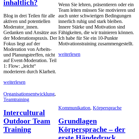
inhaltlich?
Wenn Sie lehren, präsentieren oder ein
Team leiten müssen Sie motivieren und
Blog in drei Teilen für alle
auch unter schwierigen Bedingungen
aktiven und potentiellen
innerlich ruhig und stark bleiben.
Moderator_innen.
Innere Stärke und Motivation sind
Gedanken und Ansätze aus
Fähigkeiten, die wir trainieren können.
der Moderationspraxis. Der
Ich habe für Sie ein 10-Punkte
Fokus liegt auf der
Motivationstraining zusammengestellt.
Moderation von Arbeits-
weiterlesen
und Planungstreffen, nicht
auf Event-Moderation. Teil
1: Flow: „leicht“
moderieren durch Klarheit.
weiterlesen
Organisationsentwicklung
,
Teamtraining
Kommunikation
,
Körpersprache
Intercultural
Outdoor Team
Grundlagen
Training
Körpersprache – der
erste Händedruck