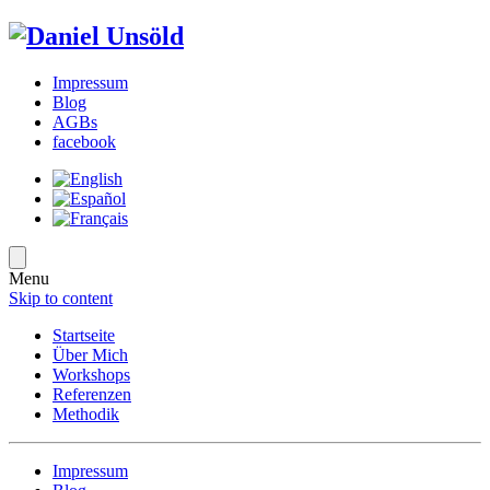
Impressum
Blog
AGBs
facebook
Menu
Skip to content
Startseite
Über Mich
Workshops
Referenzen
Methodik
Impressum