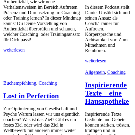
Authentizität, wie wir neue
Verhaltensweisen im Bereich Auftreten,
In diesem Podcast stellt
Präsenz und Durchsetzung im Coaching
Daniel Unsöld sich und
oder Training lernen? In dieser Mindmap
seinen Ansatz als
kannst Du Deine Vorstellung von
Coach/Trainer für
Authentizität überprüfen und schauen,
Auftreten,
welcher Coaching- oder Trainingsansatz
Körpersprache und
für Dich passt!
Achtsamkeit vor. Zum
Mitnehmen und
weiterlesen
Reinhören.
weiterlesen
Allgemein
,
Coaching
Buchempfehlung
,
Coaching
Inspirierende
Texte – eine
Lost in Perfection
Hausapotheke
Zur Optimierung von Gesellschaft und
Psyche Warum lassen wir uns eigentlich
Inspirierende Texte,
coachen? Was ist das Ziel? Gibt es ein
Gedichte und Gebete
festes Ziel oder wird das Ziel in
können stärken, trösten,
Wettbewerb mit anderen immer weiter
kräftigen und in