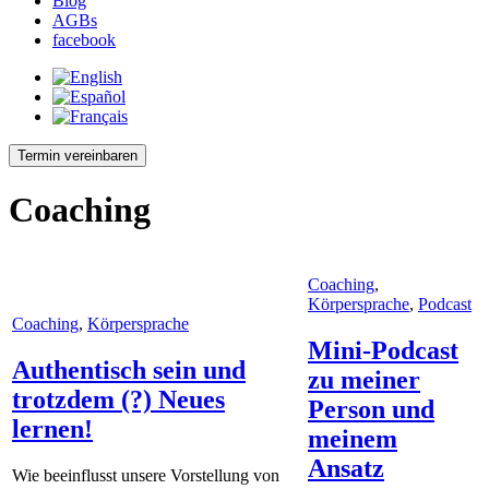
Blog
AGBs
facebook
Termin vereinbaren
Coaching
Coaching
,
Körpersprache
,
Podcast
Coaching
,
Körpersprache
Mini-Podcast
Authentisch sein und
zu meiner
trotzdem (?) Neues
Person und
lernen!
meinem
Ansatz
Wie beeinflusst unsere Vorstellung von