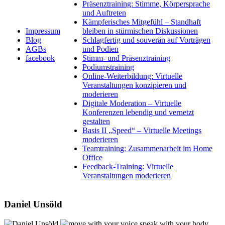
Präsenztraining: Stimme, Körpersprache
und Auftreten
Kämpferisches Mitgefühl – Standhaft
Impressum
bleiben in stürmischen Diskussionen
Blog
Schlagfertig und souverän auf Vorträgen
AGBs
und Podien
facebook
Stimm- und Präsenztraining
Podiumstraining
Online-Weiterbildung: Virtuelle
Veranstaltungen konzipieren und
moderieren
Digitale Moderation – Virtuelle
Konferenzen lebendig und vernetzt
gestalten
Basis II „Speed“ – Virtuelle Meetings
moderieren
Teamtraining: Zusammenarbeit im Home
Office
Feedback-Training: Virtuelle
Veranstaltungen moderieren
Daniel Unsöld