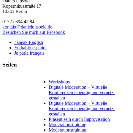
Daniel Unsöld
Kopernikusstraße 17
10245 Berlin
0172 / 394 42 84
kontakt@danielunsoeld.de
Besuchen Sie mich auf Facebook
I speak English
Yo hablo español
Je parle français
Seiten
Workshops
Digitale Moderation – Virtuelle
Konferenzen lebendig und vernetzt
gestalten
Digitale Moderation – Virtuelle
Konferenzen lebendig und vernetzt
gestalten
Präsent sein durch Improvisation
Moderationstraining
Moderationstraining