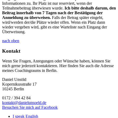
Informationen zu. Ihr Platz ist nur reserviert, wenn der
Teilnahmebeitrag überwiesen wurde.
Ich bitte deshalb darum, den
Beitrag innerhalb von 7 Tagen nach der Bestätigung der
Anmeldung zu überweisen.
Falls der Betrag später eingeht,
wird/werden der/die Plätze wieder offen. Wenn ein Platz dann
wieder vergeben wird, gibt es eine Warteliste nach Eingang der
Überweisung.
nach oben
Kontakt
Wenn Sie Fragen, Anregungen oder Wünsche haben, können Sie
mich gerne jederzeit kontaktieren. Hier finden Sie auch die Adresse
meines Coachingraums in Berlin.
Daniel Unsöld
Kopernikusstraße 17
10245 Berlin
0172 / 394 42 84
kontakt@danielunsoeld.de
Besuchen Sie mich auf Facebook
I speak English