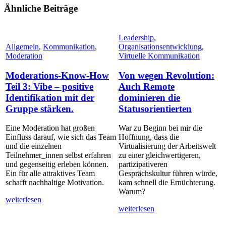
Ähnliche Beiträge
Leadership
,
Allgemein
,
Kommunikation
,
Organisationsentwicklung
,
Moderation
Virtuelle Kommunikation
Moderations-Know-How
Von wegen Revolution:
Teil 3: Vibe – positive
Auch Remote
Identifikation mit der
dominieren die
Gruppe stärken.
Statusorientierten
Eine Moderation hat großen
War zu Beginn bei mir die
Einfluss darauf, wie sich das Team
Hoffnung, dass die
und die einzelnen
Virtualisierung der Arbeitswelt
Teilnehmer_innen selbst erfahren
zu einer gleichwertigeren,
und gegenseitig erleben können.
partizipativeren
Ein für alle attraktives Team
Gesprächskultur führen würde,
schafft nachhaltige Motivation.
kam schnell die Ernüchterung.
Warum?
weiterlesen
weiterlesen