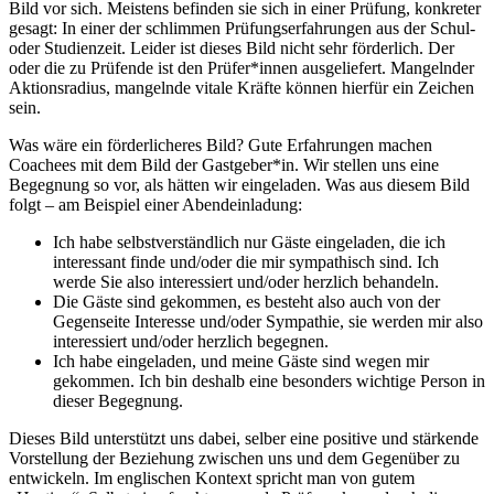
Bild vor sich. Meistens befinden sie sich in einer Prüfung, konkreter
gesagt: In einer der schlimmen Prüfungserfahrungen aus der Schul-
oder Studienzeit. Leider ist dieses Bild nicht sehr förderlich. Der
oder die zu Prüfende ist den Prüfer*innen ausgeliefert. Mangelnder
Aktionsradius, mangelnde vitale Kräfte können hierfür ein Zeichen
sein.
Was wäre ein förderlicheres Bild? Gute Erfahrungen machen
Coachees mit dem Bild der Gastgeber*in. Wir stellen uns eine
Begegnung so vor, als hätten wir eingeladen. Was aus diesem Bild
folgt – am Beispiel einer Abendeinladung:
Ich habe selbstverständlich nur Gäste eingeladen, die ich
interessant finde und/oder die mir sympathisch sind. Ich
werde Sie also interessiert und/oder herzlich behandeln.
Die Gäste sind gekommen, es besteht also auch von der
Gegenseite Interesse und/oder Sympathie, sie werden mir also
interessiert und/oder herzlich begegnen.
Ich habe eingeladen, und meine Gäste sind wegen mir
gekommen. Ich bin deshalb eine besonders wichtige Person in
dieser Begegnung.
Dieses Bild unterstützt uns dabei, selber eine positive und stärkende
Vorstellung der Beziehung zwischen uns und dem Gegenüber zu
entwickeln. Im englischen Kontext spricht man von gutem