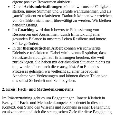
eigene positive Ressourcen aktiviert.
Durch
Achtsamkeitsübungen
können wir unsere Fähigkeit
stärken, innere Stimmen und Gefühle wahrzunehmen und als
„auch“ präsent zu relativieren. Dadurch können wir erreichen,
von Gefühlen nicht mehr überwältigt zu werden. Wir bleiben
handlungsfähig.
Im
Coaching
wird durch bewusste Fokussierung von
Ressourcen und Ausnahmen, durch Entwicklung einer
gesunden Balance in unserem Leben Resilienz und innere
Stärke gefördert.
In der
therapeutischen Arbeit
können wir schwierige
Erlebnisse reflektieren. Dabei wird eventuell spürbar, dass
Selbstzuschreibungen auf Erfahrungen beruhen, die weit
zurückliegen. Sie haben mit der aktuellen Situation nichts zu
tun, werden aber durch diese ausgelöst. Am Ende des
Prozesses gelangen wir vielleicht zu einer liebevollen
Annahme von Verletzungen und können diesen Teilen von
uns selbst Sicherheit und Schutz geben.
2. Kreis: Fach- und Methodenkompetenz
Im Präsenztraining geht es um Begegnungen. Innere Klarheit in
Bezug auf Fach- und Methodenkompetenz bedeutet in diesem
Kontext, den Stand des Wissens und Könnens in einer Begegnung
zu akzeptieren und sich die strategischen Ziele für diese Begegnung