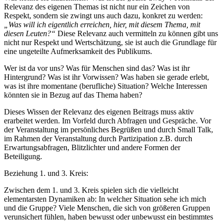
Relevanz des eigenen Themas ist nicht nur ein Zeichen von
Respekt, sondern sie zwingt uns auch dazu, konkret zu werden:
„Was will ich eigentlich erreichen, hier, mit diesem Thema, mit
diesen Leuten?“
Diese Relevanz auch vermitteln zu können gibt uns
nicht nur Respekt und Wertschätzung, sie ist auch die Grundlage für
eine ungeteilte Aufmerksamkeit des Publikums.
Wer ist da vor uns? Was für Menschen sind das? Was ist ihr
Hintergrund? Was ist ihr Vorwissen? Was haben sie gerade erlebt,
was ist ihre momentane (berufliche) Situation? Welche Interessen
könnten sie in Bezug auf das Thema haben?
Dieses Wissen der Relevanz des eigenen Beitrags muss aktiv
erarbeitet werden. Im Vorfeld durch Abfragen und Gespräche. Vor
der Veranstaltung im persönliches Begrüßen und durch Small Talk,
im Rahmen der Veranstaltung durch Partizipation z.B. durch
Erwartungsabfragen, Blitzlichter und andere Formen der
Beteiligung.
Beziehung 1. und 3. Kreis:
Zwischen dem 1. und 3. Kreis spielen sich die vielleicht
elementarsten Dynamiken ab: In welcher Situation sehe ich mich
und die Gruppe? Viele Menschen, die sich von größeren Gruppen
verunsichert fühlen, haben bewusst oder unbewusst ein bestimmtes