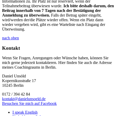
Informationen zu. Ihr Platz ist nur reserviert, wenn der
Teilnahmebeitrag überwiesen wurde.
Ich bitte deshalb darum, den
Beitrag innerhalb von 7 Tagen nach der Bestätigung der
Anmeldung zu überweisen.
Falls der Betrag später eingeht,
wird/werden der/die Plätze wieder offen. Wenn ein Platz dann
wieder vergeben wird, gibt es eine Warteliste nach Eingang der
Überweisung.
nach oben
Kontakt
Wenn Sie Fragen, Anregungen oder Wünsche haben, können Sie
mich gerne jederzeit kontaktieren. Hier finden Sie auch die Adresse
meines Coachingraums in Berlin.
Daniel Unsöld
Kopernikusstraße 17
10245 Berlin
0172 / 394 42 84
kontakt@danielunsoeld.de
Besuchen Sie mich auf Facebook
I speak English