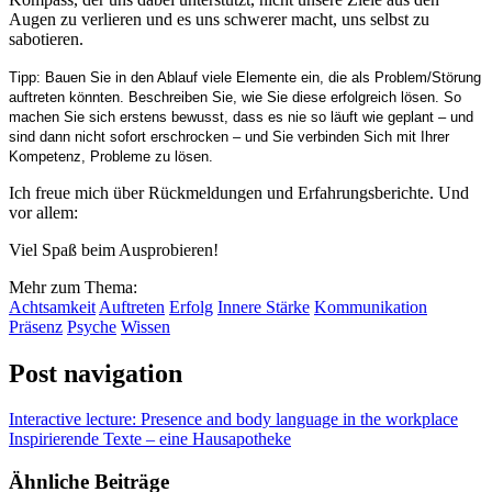
Augen zu verlieren und es uns schwerer macht, uns selbst zu
sabotieren.
Tipp: Bauen Sie in den Ablauf viele Elemente ein, die als Problem/Störung
auftreten könnten. Beschreiben Sie, wie Sie diese erfolgreich lösen. So
machen Sie sich erstens bewusst, dass es nie so läuft wie geplant – und
sind dann nicht sofort erschrocken – und Sie verbinden Sich mit Ihrer
Kompetenz, Probleme zu lösen.
Ich freue mich über Rückmeldungen und Erfahrungsberichte. Und
vor allem:
Viel Spaß beim Ausprobieren!
Mehr zum Thema:
Achtsamkeit
Auftreten
Erfolg
Innere Stärke
Kommunikation
Präsenz
Psyche
Wissen
Post navigation
Interactive lecture: Presence and body language in the workplace
Inspirierende Texte – eine Hausapotheke
Ähnliche Beiträge