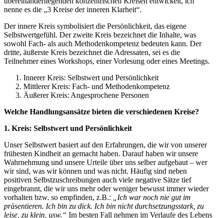
übereinanderliegenden konzentrischen Kreisen entwickelt, ich
nenne es die „3 Kreise der inneren Klarheit“.
Der innere Kreis symbolisiert die Persönlichkeit, das eigene
Selbstwertgefühl. Der zweite Kreis bezeichnet die Inhalte, was
sowohl Fach- als auch Methodenkompetenz bedeuten kann. Der
dritte, äußerste Kreis bezeichnet die Adressaten, sei es die
Teilnehmer eines Workshops, einer Vorlesung oder eines Meetings.
Innerer Kreis: Selbstwert und Persönlichkeit
Mittlerer Kreis: Fach- und Methodenkompetenz
Äußerer Kreis: Angesprochene Personen
Welche Handlungsansätze bieten die verschiedenen Kreise?
1. Kreis: Selbstwert und Persönlichkeit
Unser Selbstwert basiert auf den Erfahrungen, die wir von unserer
frühesten Kindheit an gemacht haben. Darauf haben wir unsere
Wahrnehmung und unsere Urteile über uns selber aufgebaut – wer
wir sind, was wir können und was nicht. Häufig sind neben
positiven Selbstzuschreibungen auch viele negative Sätze tief
eingebrannt, die wir uns mehr oder weniger bewusst immer wieder
vorhalten bzw. so empfinden, z.B.:
„Ich war noch nie gut im
präsentieren. Ich bin zu dick. Ich bin nicht durchsetzungsstark, zu
leise, zu klein, usw.“
Im besten Fall nehmen im Verlaufe des Lebens