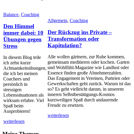
Balance
,
Coaching
Allgemein
,
Coaching
Den Himmel
Der Rückzug ins Private –
immer dabei: 10
Transformation oder
Übungen gegen
Kapitulation?
Stress
Alle wollen gärtnern, zur Ruhe kommen,
In diesem Blog teile
gemeinsam meditieren oder kochen. Garten
ich zehn kurze
und Wohlfühl-Magazine wie Landlust oder
Achtsamkeitsübungen,
Essence finden große Abnehmerzahlen.
die ich bei meinen
Das Engagement in Vereinen, Parteien oder
Coachees und
Gewerkschaften geht zurück. Warum ist das
persönlich in
so? Es geht vielleicht darum, in unserem
stressigen
inneren Selbstbestätigungs-Kosmos
Lebenssituationen als
kurzweiligen Spaß durch andauernde
wirksam erfahre. Viel
Freude zu ersetzen.
Spaß beim
Ausprobieren!
weiterlesen
weiterlesen
Meine Themen