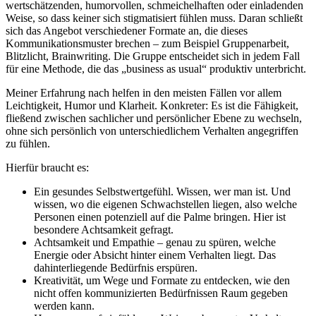
wertschätzenden, humorvollen, schmeichelhaften oder einladenden
Weise, so dass keiner sich stigmatisiert fühlen muss. Daran schließt
sich das Angebot verschiedener Formate an, die dieses
Kommunikationsmuster brechen – zum Beispiel Gruppenarbeit,
Blitzlicht, Brainwriting. Die Gruppe entscheidet sich in jedem Fall
für eine Methode, die das „business as usual“ produktiv unterbricht.
Meiner Erfahrung nach helfen in den meisten Fällen vor allem
Leichtigkeit, Humor und Klarheit. Konkreter: Es ist die Fähigkeit,
fließend zwischen sachlicher und persönlicher Ebene zu wechseln,
ohne sich persönlich von unterschiedlichem Verhalten angegriffen
zu fühlen.
Hierfür braucht es:
Ein gesundes Selbstwertgefühl. Wissen, wer man ist. Und
wissen, wo die eigenen Schwachstellen liegen, also welche
Personen einen potenziell auf die Palme bringen. Hier ist
besondere Achtsamkeit gefragt.
Achtsamkeit und Empathie – genau zu spüren, welche
Energie oder Absicht hinter einem Verhalten liegt. Das
dahinterliegende Bedürfnis erspüren.
Kreativität, um Wege und Formate zu entdecken, wie den
nicht offen kommunizierten Bedürfnissen Raum gegeben
werden kann.