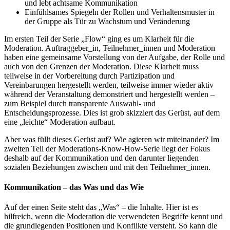
und lebt achtsame Kommunikation
Einfühlsames Spiegeln der Rollen und Verhaltensmuster in
der Gruppe als Tür zu Wachstum und Veränderung
Im ersten Teil der Serie „Flow“ ging es um Klarheit für die
Moderation. Auftraggeber_in, Teilnehmer_innen und Moderation
haben eine gemeinsame Vorstellung von der Aufgabe, der Rolle und
auch von den Grenzen der Moderation. Diese Klarheit muss
teilweise in der Vorbereitung durch Partizipation und
Vereinbarungen hergestellt werden, teilweise immer wieder aktiv
während der Veranstaltung demonstriert und hergestellt werden –
zum Beispiel durch transparente Auswahl- und
Entscheidungsprozesse. Dies ist grob skizziert das Gerüst, auf dem
eine „leichte“ Moderation aufbaut.
Aber was füllt dieses Gerüst auf? Wie agieren wir miteinander? Im
zweiten Teil der Moderations-Know-How-Serie liegt der Fokus
deshalb auf der Kommunikation und den darunter liegenden
sozialen Beziehungen zwischen und mit den Teilnehmer_innen.
Kommunikation – das Was und das Wie
Auf der einen Seite steht das „Was“ – die Inhalte. Hier ist es
hilfreich, wenn die Moderation die verwendeten Begriffe kennt und
die grundlegenden Positionen und Konflikte versteht. So kann die