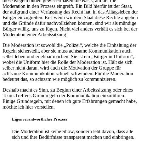
diese Regeln bilden gewissermaßen die Basis, auf der die
Moderation in den Prozess eingreift. Ein Bild hierfür ist der Staat,
der aufgrund einer Verfassung das Recht hat, in das Alltagsleben der
Bürger einzugreifen. Erst wenn wir dem Staat diese Rechte abgeben
und die Gründe dafür nachvollziehen können, sind wir als mündige
Bürger willig, uns zu fügen. Nicht viel anders verhält es sich bei der
Moderation einer Arbeitssitzung!
Die Moderation ist sowohl die „Polizei“, welche die Einhaltung der
Regeln sicherstellt, aber sie muss achtsame Kommunikation auch
selbst leben und erlebbar machen. Sie ist ein „Bürger in Uniform“,
wobei die Uniform hier die Rolle der Moderation ist. Hält sie sich
selber nicht daran, wird auch die Motivation der Gruppe für
achtsame Kommunikation schnell schwinden. Für die Moderation
bedeutet das, so achtsam wie möglich zu kommunizieren.
Deshalb macht es Sinn, zu Beginn einer Arbeitssitzung oder eines
Team-Treffens Grundregeln der Kommunikation einzuführen.
Einige Grundregeln, mit denen ich gute Erfahrungen gemacht habe,
möchte ich hier vorstellen.
Eigenverantwortlicher Prozess
Die Moderation ist keine Show, sondern lebt davon, dass alle
sich und ihre Bedürfnisse transparent machen und einbringen.