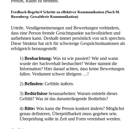
Person, Raum zu nehmen.
Feedback-Regeln/4 Schritte zu effektiver Kommunikation (Nach M.
Rosenberg: Gewaltfreie Kommunikation)
Urteile, Verallgemeinerungen und Bewertungen verhindern,
dass eine Person fremde Gesichtspunkte nachvollziehen und
aufnehmen kann. Deshalb immer persönlich von sich sprechen.
Diese Struktur hat sich für schwierige Gesprächssituationen als
erfolgreich herausgestellt:
1)
Beobachtung:
Was ist wie passiert? Wie und wann
wurde der Sachverhalt beobachtet? Woher stammt die
Information? Hier darauf achten, dass keine Bewertungen
fallen. Verdammt schwer übrigens …!
2)
Befinden:
Gefühle äußern.
3)
Bedürfnisse
herausarbeiten: Warum entsteht dieses
Gefühl? Was ist das darunterliegende Bedürfnis?
4)
Bitte:
Was kann die Person konkret ändern? Möglichst
genau definieren, Überprüfbarkeit muss gegeben sein.
Überprüfung sollte in Zeit und Form vereinbart werden.