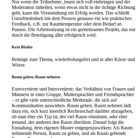
Nur wenn die Teilnehmer_innen sich voll einbringen und der
Moderation mitteilen, wenn etwas nicht in die richtige Richtung
geht, kann die Veranstaltung ein Erfolg werden. Das schließt
Unzufriedenheit mit dem Prozess genauso ein wie praktisches
Feedback, z.B. zur Raumtemperatur oder dem Bedarf an
Pausen. Die Arbeitssitzung ist ein gemeinsames Projekt, das nur
durch die Beteiligung aller erfolgreich wird.
Kein Blabla
Beiträge zum Thema, wiederholungsfrei und in aller Kürze und
Würze.
Raum geben, Raum nehmen
Extrovertierte und Introvertierte, das Verhältnis von Frauen und
Männern in einer Gruppe, Muttersprachler und Fremdsprachler
– es gibt viele unterschiedliche Merkmale, die sich auf
Kommunikation auswirken. Raum geben, Raum nehmen lädt
dazu ein, sich kurz innerlich Rechenschaft darüber abzugeben,
ob man eher ein Typ ist, der viel Raum einnimmt, oder eher
jemand, der anderen den Raum überlässt. Darauf folgt die
Einladung, dem eigenen Muster entgegenzuwirken: Als Raum
nehmende Person, Raum zu geben, und als Raum gebende