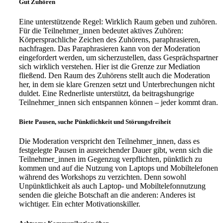
Gut Zuhören
Eine unterstützende Regel: Wirklich Raum geben und zuhören.
Für die Teilnehmer_innen bedeutet aktives Zuhören:
Körpersprachliche Zeichen des Zuhörens, paraphrasieren,
nachfragen. Das Paraphrasieren kann von der Moderation
eingefordert werden, um sicherzustellen, dass Gesprächspartner
sich wirklich verstehen. Hier ist die Grenze zur Mediation
fließend. Den Raum des Zuhörens stellt auch die Moderation
her, in dem sie klare Grenzen setzt und Unterbrechungen nicht
duldet. Eine Rednerliste unterstützt, da beitragshungrige
Teilnehmer_innen sich entspannen können – jeder kommt dran.
Biete Pausen, suche Pünktlichkeit und Störungsfreiheit
Die Moderation verspricht den Teilnehmer_innen, dass es
festgelegte Pausen in ausreichender Dauer gibt, wenn sich die
Teilnehmer_innen im Gegenzug verpflichten, pünktlich zu
kommen und auf die Nutzung von Laptops und Mobiltelefonen
während des Workshops zu verzichten. Denn sowohl
Unpünktlichkeit als auch Laptop- und Mobiltelefonnutzung
senden die gleiche Botschaft an die anderen: Anderes ist
wichtiger. Ein echter Motivationskiller.