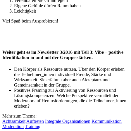
Vereinbaren Sie Grundregeln
Eigene Gefühle dürfen Raum haben
Leichtigkeit
Viel Spaß beim Ausprobieren!
Weiter geht es im Newsletter 3/2016 mit Teil 3: Vibe – positive
Identifikation in und mit der Gruppe stärken.
Den Körper als Ressource nutzen. Über den Körper erleben
die Teilnehmer_innen individuell Freude, Stärke und
Wirksamkeit. Sie erfahren aber auch Akzeptanz und
Gemeinsamkeit in der Gruppe.
Positives Framing zur Aktivierung von Ressourcen und
Lösungskompetenzen. Welche Perspektive vermittelt der
Moderator auf Herausforderungen, die die Teilnehmer_innen
erleben?
Mehr zum Thema:
Achtsamkeit
Auftreten
Integrale Organisationen
Kommunikation
Moderation
Training