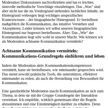
Moderation Diskussionen nachvollziehen und hat es leichter,
sinnvolle methodische Vorschläge einzubringen. Das „Was“ sind
aber nicht nur die im Vordergrund stehenden fachlichen Inhalte, im
Hintergrund verborgen liegt wichtiges unspezifisches
Kontextwissen – der biographische Hintergrund. Er beeinflusst
maßgeblich die Kommunikation, das intuitive Verstehen und
Akzeptieren. Leider können wir selbst unseren biographischen
Hintergrund nur begrenzt beeinflussen. Aber: Das „Wie“ der
Kommunikation liegt sehr wohl in unserer Macht. Wie können wir
als Moderation achtsame Kommunikation vermitteln?
Achtsame Kommunikation vermitteln:
Kommunikations-Grundregeln einführen und leben
Indem die Moderation aktiv Kommunikationskompetenzen
vermittelt, kann sie beeinflussen, wie miteinander gesprochen wird.
Das meint sowohl praktische Tools, die unterstützen, effektiver
miteinander zu reden, als auch die Herstellung von Bewusstheit für
Kommunikation.
Eine ganzheitliche Moderation macht Kommunikation an sich zum
Thema, in dem sie mit der Gruppe Grundregeln der Interaktion
vereinbart. Ich empfehle, wirklich gemeinsam über die Regeln
abzustimmen und eine Einstimmigkeit darüber zu erhalten. Denn