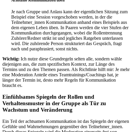
Achtsame Kommunikation üben
Je nach Gruppe und Anlass kann der eigentlichen Sitzung zum
Beispiel eine Session vorgeschoben werden, in der die
Teilnehmer_innen Kommunikation anhand eines Beispiels aus
dem eigenen Leben üben. In Paaren werden die vier Stufen der
Kommunikation durchgegangen, wobei die Rollentrennung
Zuhörer/Redner strikt ist und jegliches Ratgeben unterlassen
wird. Die zuhörende Person strukturiert das Gespräch, fragt
nach und paraphrasiert, sonst nichts.
Wichtig:
Ich nutze diese Grundregeln selten alle, sondern wähle
diejenigen aus, die zum spezifischen Kontext, zur Länge des
Termins und zu den Themen passen. Als Richtlinie hilft mir: Je mehr
eine Moderation Anteile eines Teamtrainings/Coachings hat, je
länger der Termin ist, desto mehr Regeln für Kommunikation
braucht es.
Einfühlsames Spiegeln der Rollen und
Verhaltensmuster in der Gruppe als Tür zu
Wachstum und Veränderung
Ein Teil der achtsamen Kommunikation ist das Spiegeln der eigenen
Gefühle und Wahrnehmungen gegenüber den Teilnehmer_innen.
Durch dieses Spiegeln wird die Moderation einerseits frei von