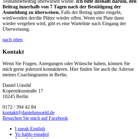
Teilnahmebeitrag überwiesen wurde.
Ich bitte deshalb darum, den
Beitrag innerhalb von 7 Tagen nach der Bestätigung der
Anmeldung zu überweisen.
Falls der Betrag später eingeht,
wird/werden der/die Plätze wieder offen. Wenn ein Platz dann
wieder vergeben wird, gibt es eine Warteliste nach Eingang der
Überweisung.
nach oben
Kontakt
Wenn Sie Fragen, Anregungen oder Wünsche haben, können Sie
mich gerne jederzeit kontaktieren. Hier finden Sie auch die Adresse
meines Coachingraums in Berlin.
Daniel Unsöld
Kopernikusstraße 17
10245 Berlin
0172 / 394 42 84
kontakt@danielunsoeld.de
Besuchen Sie mich auf Facebook
I speak English
Yo hablo español