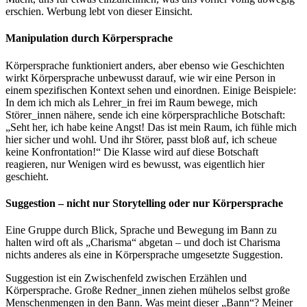
erschien. Werbung lebt von dieser Einsicht.
Manipulation durch Körpersprache
Körpersprache funktioniert anders, aber ebenso wie Geschichten
wirkt Körpersprache unbewusst darauf, wie wir eine Person in
einem spezifischen Kontext sehen und einordnen. Einige Beispiele:
In dem ich mich als Lehrer_in frei im Raum bewege, mich
Störer_innen nähere, sende ich eine körpersprachliche Botschaft:
„Seht her, ich habe keine Angst! Das ist mein Raum, ich fühle mich
hier sicher und wohl. Und ihr Störer, passt bloß auf, ich scheue
keine Konfrontation!“ Die Klasse wird auf diese Botschaft
reagieren, nur Wenigen wird es bewusst, was eigentlich hier
geschieht.
Suggestion – nicht nur Storytelling oder nur Körpersprache
Eine Gruppe durch Blick, Sprache und Bewegung im Bann zu
halten wird oft als „Charisma“ abgetan – und doch ist Charisma
nichts anderes als eine in Körpersprache umgesetzte Suggestion.
Suggestion ist ein Zwischenfeld zwischen Erzählen und
Körpersprache. Große Redner_innen ziehen mühelos selbst große
Menschenmengen in den Bann. Was meint dieser „Bann“? Meiner