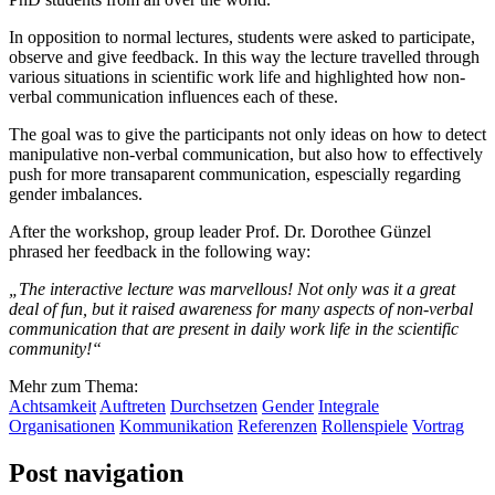
In opposition to normal lectures, students were asked to participate,
observe and give feedback. In this way the lecture travelled through
various situations in scientific work life and highlighted how non-
verbal communication influences each of these.
The goal was to give the participants not only ideas on how to detect
manipulative non-verbal communication, but also how to effectively
push for more transaparent communication, espescially regarding
gender imbalances.
After the workshop, group leader Prof. Dr. Dorothee Günzel
phrased her feedback in the following way:
„The interactive lecture was marvellous! Not only was it a great
deal of fun, but it raised awareness for many aspects of non-verbal
communication that are present in daily work life in the scientific
community!“
Mehr zum Thema:
Achtsamkeit
Auftreten
Durchsetzen
Gender
Integrale
Organisationen
Kommunikation
Referenzen
Rollenspiele
Vortrag
Post navigation