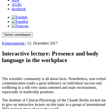
Blog
AGBs
facebook
Termin vereinbaren
Körpersprache
| 12. Dezember 2017
Interactive lecture: Presence and body
language in the workplace
The scientific community is all about facts. Nonetheless, non-verbal
communication exalts a great influence on individual success and
wellbeing in a still very status-oriented and male environment,
espescially in leadership positions.
The Institute of Clinical Physiology of the Charité Berlin invited me
to give an interactive lecture on this topic to a group of international
PhD students from all over the world.