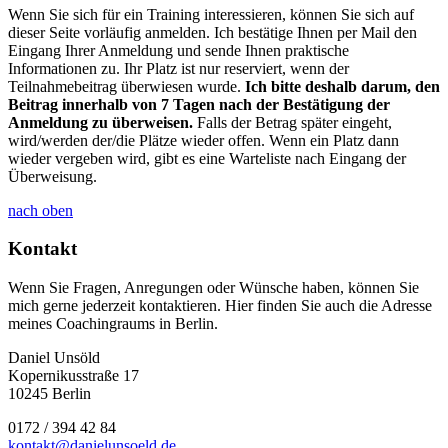
Wenn Sie sich für ein Training interessieren, können Sie sich auf
dieser Seite vorläufig anmelden. Ich bestätige Ihnen per Mail den
Eingang Ihrer Anmeldung und sende Ihnen praktische
Informationen zu. Ihr Platz ist nur reserviert, wenn der
Teilnahmebeitrag überwiesen wurde.
Ich bitte deshalb darum, den
Beitrag innerhalb von 7 Tagen nach der Bestätigung der
Anmeldung zu überweisen.
Falls der Betrag später eingeht,
wird/werden der/die Plätze wieder offen. Wenn ein Platz dann
wieder vergeben wird, gibt es eine Warteliste nach Eingang der
Überweisung.
nach oben
Kontakt
Wenn Sie Fragen, Anregungen oder Wünsche haben, können Sie
mich gerne jederzeit kontaktieren. Hier finden Sie auch die Adresse
meines Coachingraums in Berlin.
Daniel Unsöld
Kopernikusstraße 17
10245 Berlin
0172 / 394 42 84
kontakt@danielunsoeld.de