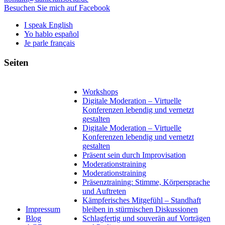
Besuchen Sie mich auf Facebook
I speak English
Yo hablo español
Je parle français
Seiten
Workshops
Digitale Moderation – Virtuelle
Konferenzen lebendig und vernetzt
gestalten
Digitale Moderation – Virtuelle
Konferenzen lebendig und vernetzt
gestalten
Präsent sein durch Improvisation
Moderationstraining
Moderationstraining
Präsenztraining: Stimme, Körpersprache
und Auftreten
Kämpferisches Mitgefühl – Standhaft
Impressum
bleiben in stürmischen Diskussionen
Blog
Schlagfertig und souverän auf Vorträgen