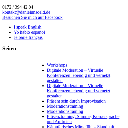
0172 / 394 42 84
kontakt@danielunsoeld.de
Besuchen Sie mich auf Facebook
I speak English
Yo hablo español
Je parle français
Seiten
Workshops
Digitale Moderation – Virtuelle
Konferenzen lebendig und vernetzt
gestalten
Digitale Moderation – Virtuelle
Konferenzen lebendig und vernetzt
gestalten
Präsent sein durch Improvisation
Moderationstraining
Moderationstraining
Präsenztraining: Stimme, Körpersprache
und Auftreten
Kämpferisches Mitgefühl – Standhaft