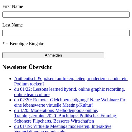
First Name
Last Name
* = Benötigte Eingabe
Newsletter Übersicht
Authentisch & präsent auftreten, leiten, moderieren - oder ein
Podium rocken?
du 01/22: Lessons learned hybrid, online graphic recording,
online team culture
du 02/20: Remote=Gleichberechtigung? Neue Webinare für
eine lebenswerte virtuelle Meeting-Kultur!
du 1/20: Moderations-Methodenpools online,
Trainingstermine 2020, Buchtipps: Politisches Framing,
Schönere Flipcharts, Besseres Wirtschaften
du 01/19: Virtuelle Meetings moderieren, Interaktive
Veranstaltungen entwickeln