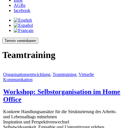
Blog
AGBs
facebook
Termin vereinbaren
Teamtraining
Organisationsentwicklung
,
Teamtraining
,
Virtuelle
Kommunikation
Workshop: Selbstorganisation im Home
Office
Konkrete Handlungsansätze für die Strukturierung des Arbeits-
und Lebensalltags mitnehmen
Inspiration und Perspektivenwechsel
Selbstwirksamkeit, Empathie und Unterstützung erleben