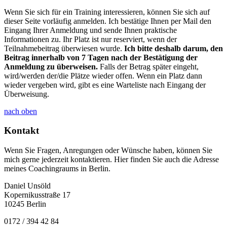
Wenn Sie sich für ein Training interessieren, können Sie sich auf
dieser Seite vorläufig anmelden. Ich bestätige Ihnen per Mail den
Eingang Ihrer Anmeldung und sende Ihnen praktische
Informationen zu. Ihr Platz ist nur reserviert, wenn der
Teilnahmebeitrag überwiesen wurde.
Ich bitte deshalb darum, den
Beitrag innerhalb von 7 Tagen nach der Bestätigung der
Anmeldung zu überweisen.
Falls der Betrag später eingeht,
wird/werden der/die Plätze wieder offen. Wenn ein Platz dann
wieder vergeben wird, gibt es eine Warteliste nach Eingang der
Überweisung.
nach oben
Kontakt
Wenn Sie Fragen, Anregungen oder Wünsche haben, können Sie
mich gerne jederzeit kontaktieren. Hier finden Sie auch die Adresse
meines Coachingraums in Berlin.
Daniel Unsöld
Kopernikusstraße 17
10245 Berlin
0172 / 394 42 84