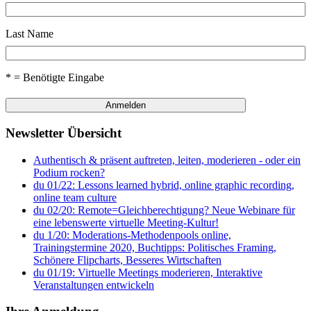
Last Name
* = Benötigte Eingabe
Newsletter Übersicht
Authentisch & präsent auftreten, leiten, moderieren - oder ein
Podium rocken?
du 01/22: Lessons learned hybrid, online graphic recording,
online team culture
du 02/20: Remote=Gleichberechtigung? Neue Webinare für
eine lebenswerte virtuelle Meeting-Kultur!
du 1/20: Moderations-Methodenpools online,
Trainingstermine 2020, Buchtipps: Politisches Framing,
Schönere Flipcharts, Besseres Wirtschaften
du 01/19: Virtuelle Meetings moderieren, Interaktive
Veranstaltungen entwickeln