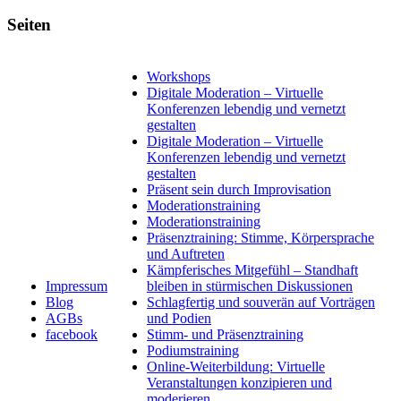
Seiten
Workshops
Digitale Moderation – Virtuelle
Konferenzen lebendig und vernetzt
gestalten
Digitale Moderation – Virtuelle
Konferenzen lebendig und vernetzt
gestalten
Präsent sein durch Improvisation
Moderationstraining
Moderationstraining
Präsenztraining: Stimme, Körpersprache
und Auftreten
Kämpferisches Mitgefühl – Standhaft
Impressum
bleiben in stürmischen Diskussionen
Blog
Schlagfertig und souverän auf Vorträgen
AGBs
und Podien
facebook
Stimm- und Präsenztraining
Podiumstraining
Online-Weiterbildung: Virtuelle
Veranstaltungen konzipieren und
moderieren