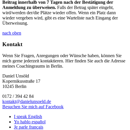
Beitrag innerhalb von 7 Tagen nach der Bestätigung der
Anmeldung zu überweisen.
Falls der Betrag später eingeht,
wird/werden der/die Plätze wieder offen. Wenn ein Platz dann
wieder vergeben wird, gibt es eine Warteliste nach Eingang der
Überweisung.
nach oben
Kontakt
Wenn Sie Fragen, Anregungen oder Wünsche haben, können Sie
mich gerne jederzeit kontaktieren. Hier finden Sie auch die Adresse
meines Coachingraums in Berlin.
Daniel Unsöld
Kopernikusstraße 17
10245 Berlin
0172 / 394 42 84
kontakt@danielunsoeld.de
Besuchen Sie mich auf Facebook
I speak English
Yo hablo español
Je parle français