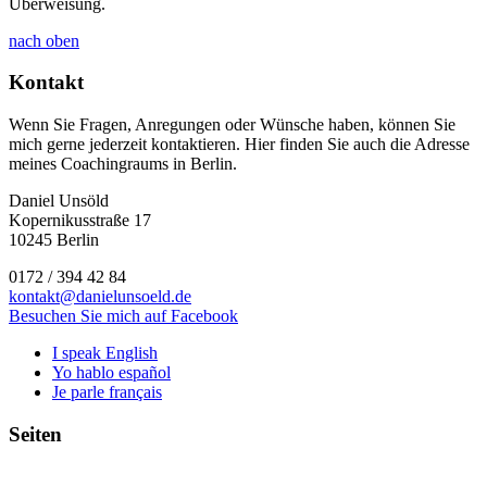
Überweisung.
nach oben
Kontakt
Wenn Sie Fragen, Anregungen oder Wünsche haben, können Sie
mich gerne jederzeit kontaktieren. Hier finden Sie auch die Adresse
meines Coachingraums in Berlin.
Daniel Unsöld
Kopernikusstraße 17
10245 Berlin
0172 / 394 42 84
kontakt@danielunsoeld.de
Besuchen Sie mich auf Facebook
I speak English
Yo hablo español
Je parle français
Seiten