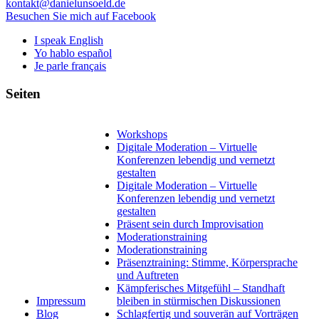
kontakt@danielunsoeld.de
Besuchen Sie mich auf Facebook
I speak English
Yo hablo español
Je parle français
Seiten
Workshops
Digitale Moderation – Virtuelle
Konferenzen lebendig und vernetzt
gestalten
Digitale Moderation – Virtuelle
Konferenzen lebendig und vernetzt
gestalten
Präsent sein durch Improvisation
Moderationstraining
Moderationstraining
Präsenztraining: Stimme, Körpersprache
und Auftreten
Kämpferisches Mitgefühl – Standhaft
Impressum
bleiben in stürmischen Diskussionen
Blog
Schlagfertig und souverän auf Vorträgen