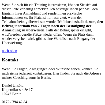
Wenn Sie sich für ein Training interessieren, können Sie sich auf
dieser Seite vorläufig anmelden. Ich bestätige Ihnen per Mail den
Eingang Ihrer Anmeldung und sende Ihnen praktische
Informationen zu. Ihr Platz ist nur reserviert, wenn der
Teilnahmebeitrag überwiesen wurde.
Ich bitte deshalb darum, den
Beitrag innerhalb von 7 Tagen nach der Bestätigung der
Anmeldung zu überweisen.
Falls der Betrag später eingeht,
wird/werden der/die Plätze wieder offen. Wenn ein Platz dann
wieder vergeben wird, gibt es eine Warteliste nach Eingang der
Überweisung.
nach oben
Kontakt
Wenn Sie Fragen, Anregungen oder Wünsche haben, können Sie
mich gerne jederzeit kontaktieren. Hier finden Sie auch die Adresse
meines Coachingraums in Berlin.
Daniel Unsöld
Kopernikusstraße 17
10245 Berlin
0172 / 394 42 84