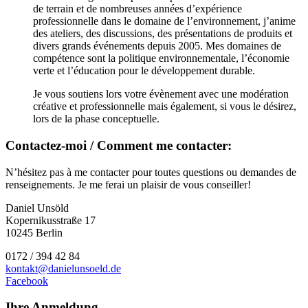
de terrain et de nombreuses années d’expérience
professionnelle dans le domaine de l’environnement, j’anime
des ateliers, des discussions, des présentations de produits et
divers grands événements depuis 2005. Mes domaines de
compétence sont la politique environnementale, l’économie
verte et l’éducation pour le développement durable.
Je vous soutiens lors votre évènement avec une modération
créative et professionnelle mais également, si vous le désirez,
lors de la phase conceptuelle.
Contactez-moi / Comment me contacter:
N’hésitez pas à me contacter pour toutes questions ou demandes de
renseignements. Je me ferai un plaisir de vous conseiller!
Daniel Unsöld
Kopernikusstraße 17
10245 Berlin
0172 / 394 42 84
kontakt@danielunsoeld.de
Facebook
Ihre Anmeldung