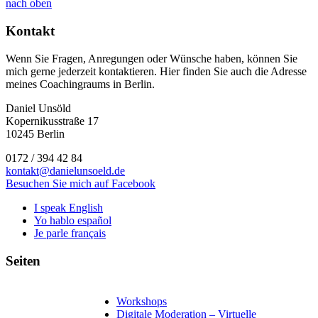
nach oben
Kontakt
Wenn Sie Fragen, Anregungen oder Wünsche haben, können Sie
mich gerne jederzeit kontaktieren. Hier finden Sie auch die Adresse
meines Coachingraums in Berlin.
Daniel Unsöld
Kopernikusstraße 17
10245 Berlin
0172 / 394 42 84
kontakt@danielunsoeld.de
Besuchen Sie mich auf Facebook
I speak English
Yo hablo español
Je parle français
Seiten
Workshops
Digitale Moderation – Virtuelle