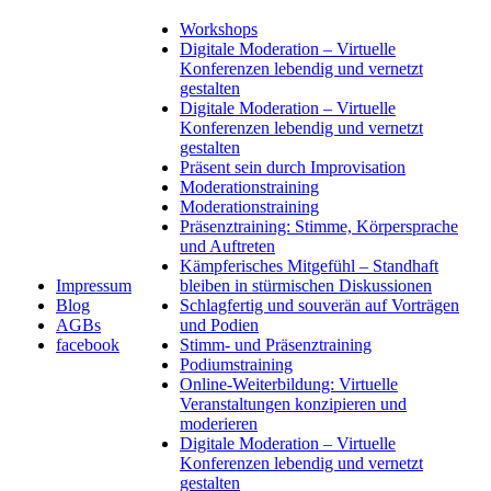
Workshops
Digitale Moderation – Virtuelle
Konferenzen lebendig und vernetzt
gestalten
Digitale Moderation – Virtuelle
Konferenzen lebendig und vernetzt
gestalten
Präsent sein durch Improvisation
Moderationstraining
Moderationstraining
Präsenztraining: Stimme, Körpersprache
und Auftreten
Kämpferisches Mitgefühl – Standhaft
Impressum
bleiben in stürmischen Diskussionen
Blog
Schlagfertig und souverän auf Vorträgen
AGBs
und Podien
facebook
Stimm- und Präsenztraining
Podiumstraining
Online-Weiterbildung: Virtuelle
Veranstaltungen konzipieren und
moderieren
Digitale Moderation – Virtuelle
Konferenzen lebendig und vernetzt
gestalten