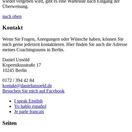
wieder vergeben wird, gibt es eine Warteliste nach Eingang der
Überweisung.
nach oben
Kontakt
Wenn Sie Fragen, Anregungen oder Wünsche haben, können Sie
mich gerne jederzeit kontaktieren. Hier finden Sie auch die Adresse
meines Coachingraums in Berlin.
Daniel Unsöld
Kopernikusstraße 17
10245 Berlin
0172 / 394 42 84
kontakt@danielunsoeld.de
Besuchen Sie mich auf Facebook
I speak English
Yo hablo español
Je parle français
Seiten