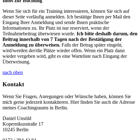
Infos zur Buchung
Wenn Sie sich für ein Training interessieren, können Sie sich auf
dieser Seite vorläufig anmelden. Ich bestätige Ihnen per Mail den
Eingang Ihrer Anmeldung und sende Ihnen praktische
Informationen zu. Ihr Platz ist nur reserviert, wenn der
Teilnahmebeitrag überwiesen wurde.
Ich bitte deshalb darum, den
Beitrag innerhalb von 7 Tagen nach der Bestätigung der
Anmeldung zu überweisen.
Falls der Betrag später eingeht,
wird/werden der/die Plätze wieder offen. Wenn ein Platz dann
wieder vergeben wird, gibt es eine Warteliste nach Eingang der
Überweisung.
nach oben
Kontakt
Wenn Sie Fragen, Anregungen oder Wünsche haben, können Sie
mich gerne jederzeit kontaktieren. Hier finden Sie auch die Adresse
meines Coachingraums in Berlin.
Daniel Unsöld
Kopernikusstraße 17
10245 Berlin