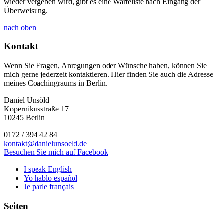
wieder vergeben wird, gibt es eine Warteliste nach Eingang der
Überweisung.
nach oben
Kontakt
Wenn Sie Fragen, Anregungen oder Wünsche haben, können Sie
mich gerne jederzeit kontaktieren. Hier finden Sie auch die Adresse
meines Coachingraums in Berlin.
Daniel Unsöld
Kopernikusstraße 17
10245 Berlin
0172 / 394 42 84
kontakt@danielunsoeld.de
Besuchen Sie mich auf Facebook
I speak English
Yo hablo español
Je parle français
Seiten