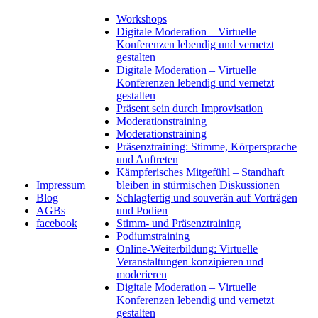
Workshops
Digitale Moderation – Virtuelle
Konferenzen lebendig und vernetzt
gestalten
Digitale Moderation – Virtuelle
Konferenzen lebendig und vernetzt
gestalten
Präsent sein durch Improvisation
Moderationstraining
Moderationstraining
Präsenztraining: Stimme, Körpersprache
und Auftreten
Kämpferisches Mitgefühl – Standhaft
Impressum
bleiben in stürmischen Diskussionen
Blog
Schlagfertig und souverän auf Vorträgen
AGBs
und Podien
facebook
Stimm- und Präsenztraining
Podiumstraining
Online-Weiterbildung: Virtuelle
Veranstaltungen konzipieren und
moderieren
Digitale Moderation – Virtuelle
Konferenzen lebendig und vernetzt
gestalten