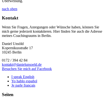
Überweisung.
nach oben
Kontakt
Wenn Sie Fragen, Anregungen oder Wünsche haben, können Sie
mich gerne jederzeit kontaktieren. Hier finden Sie auch die Adresse
meines Coachingraums in Berlin.
Daniel Unsöld
Kopernikusstraße 17
10245 Berlin
0172 / 394 42 84
kontakt@danielunsoeld.de
Besuchen Sie mich auf Facebook
I speak English
Yo hablo español
Je parle français
Seiten