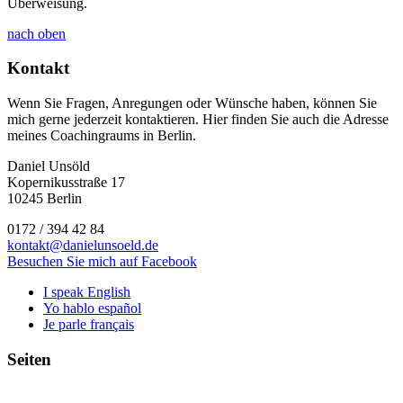
Überweisung.
nach oben
Kontakt
Wenn Sie Fragen, Anregungen oder Wünsche haben, können Sie
mich gerne jederzeit kontaktieren. Hier finden Sie auch die Adresse
meines Coachingraums in Berlin.
Daniel Unsöld
Kopernikusstraße 17
10245 Berlin
0172 / 394 42 84
kontakt@danielunsoeld.de
Besuchen Sie mich auf Facebook
I speak English
Yo hablo español
Je parle français
Seiten