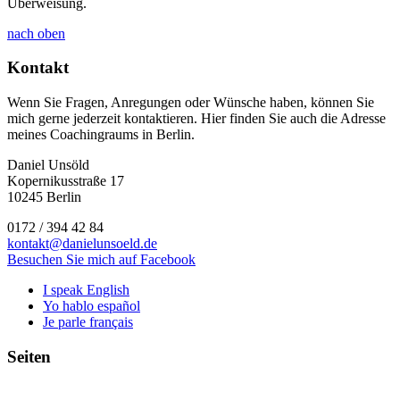
Überweisung.
nach oben
Kontakt
Wenn Sie Fragen, Anregungen oder Wünsche haben, können Sie
mich gerne jederzeit kontaktieren. Hier finden Sie auch die Adresse
meines Coachingraums in Berlin.
Daniel Unsöld
Kopernikusstraße 17
10245 Berlin
0172 / 394 42 84
kontakt@danielunsoeld.de
Besuchen Sie mich auf Facebook
I speak English
Yo hablo español
Je parle français
Seiten