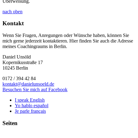
Überweisung.
nach oben
Kontakt
Wenn Sie Fragen, Anregungen oder Wünsche haben, können Sie
mich gerne jederzeit kontaktieren. Hier finden Sie auch die Adresse
meines Coachingraums in Berlin.
Daniel Unsöld
Kopernikusstraße 17
10245 Berlin
0172 / 394 42 84
kontakt@danielunsoeld.de
Besuchen Sie mich auf Facebook
I speak English
Yo hablo español
Je parle français
Seiten