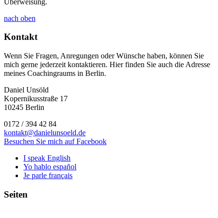
Überweisung.
nach oben
Kontakt
Wenn Sie Fragen, Anregungen oder Wünsche haben, können Sie
mich gerne jederzeit kontaktieren. Hier finden Sie auch die Adresse
meines Coachingraums in Berlin.
Daniel Unsöld
Kopernikusstraße 17
10245 Berlin
0172 / 394 42 84
kontakt@danielunsoeld.de
Besuchen Sie mich auf Facebook
I speak English
Yo hablo español
Je parle français
Seiten