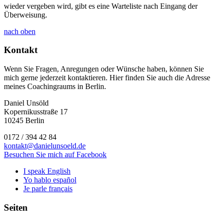
wieder vergeben wird, gibt es eine Warteliste nach Eingang der
Überweisung.
nach oben
Kontakt
Wenn Sie Fragen, Anregungen oder Wünsche haben, können Sie
mich gerne jederzeit kontaktieren. Hier finden Sie auch die Adresse
meines Coachingraums in Berlin.
Daniel Unsöld
Kopernikusstraße 17
10245 Berlin
0172 / 394 42 84
kontakt@danielunsoeld.de
Besuchen Sie mich auf Facebook
I speak English
Yo hablo español
Je parle français
Seiten