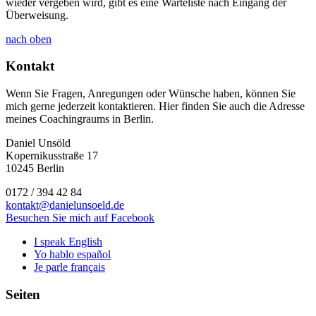
wieder vergeben wird, gibt es eine Warteliste nach Eingang der
Überweisung.
nach oben
Kontakt
Wenn Sie Fragen, Anregungen oder Wünsche haben, können Sie
mich gerne jederzeit kontaktieren. Hier finden Sie auch die Adresse
meines Coachingraums in Berlin.
Daniel Unsöld
Kopernikusstraße 17
10245 Berlin
0172 / 394 42 84
kontakt@danielunsoeld.de
Besuchen Sie mich auf Facebook
I speak English
Yo hablo español
Je parle français
Seiten