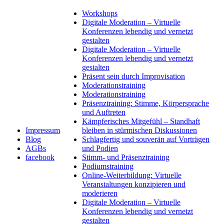
Workshops
Digitale Moderation – Virtuelle
Konferenzen lebendig und vernetzt
gestalten
Digitale Moderation – Virtuelle
Konferenzen lebendig und vernetzt
gestalten
Präsent sein durch Improvisation
Moderationstraining
Moderationstraining
Präsenztraining: Stimme, Körpersprache
und Auftreten
Kämpferisches Mitgefühl – Standhaft
Impressum
bleiben in stürmischen Diskussionen
Blog
Schlagfertig und souverän auf Vorträgen
AGBs
und Podien
facebook
Stimm- und Präsenztraining
Podiumstraining
Online-Weiterbildung: Virtuelle
Veranstaltungen konzipieren und
moderieren
Digitale Moderation – Virtuelle
Konferenzen lebendig und vernetzt
gestalten