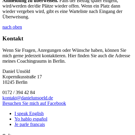
Anmeldung zu überweisen.
Falls der Betrag später eingeht,
wird/werden der/die Plätze wieder offen. Wenn ein Platz dann
wieder vergeben wird, gibt es eine Warteliste nach Eingang der
Überweisung.
nach oben
Kontakt
Wenn Sie Fragen, Anregungen oder Wünsche haben, können Sie
mich gerne jederzeit kontaktieren. Hier finden Sie auch die Adresse
meines Coachingraums in Berlin.
Daniel Unsöld
Kopernikusstraße 17
10245 Berlin
0172 / 394 42 84
kontakt@danielunsoeld.de
Besuchen Sie mich auf Facebook
I speak English
Yo hablo español
Je parle français