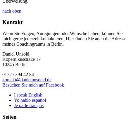
Überweisung.
nach oben
Kontakt
Wenn Sie Fragen, Anregungen oder Wünsche haben, können Sie
mich gerne jederzeit kontaktieren. Hier finden Sie auch die Adresse
meines Coachingraums in Berlin.
Daniel Unsöld
Kopernikusstraße 17
10245 Berlin
0172 / 394 42 84
kontakt@danielunsoeld.de
Besuchen Sie mich auf Facebook
I speak English
Yo hablo español
Je parle français
Seiten