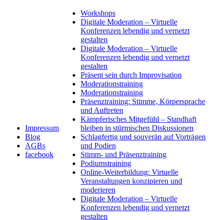
Workshops
Digitale Moderation – Virtuelle
Konferenzen lebendig und vernetzt
gestalten
Digitale Moderation – Virtuelle
Konferenzen lebendig und vernetzt
gestalten
Präsent sein durch Improvisation
Moderationstraining
Moderationstraining
Präsenztraining: Stimme, Körpersprache
und Auftreten
Kämpferisches Mitgefühl – Standhaft
Impressum
bleiben in stürmischen Diskussionen
Blog
Schlagfertig und souverän auf Vorträgen
AGBs
und Podien
facebook
Stimm- und Präsenztraining
Podiumstraining
Online-Weiterbildung: Virtuelle
Veranstaltungen konzipieren und
moderieren
Digitale Moderation – Virtuelle
Konferenzen lebendig und vernetzt
gestalten