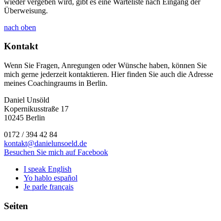
wieder vergeben wird, gibt es eine Warteliste nach Eingang der
Überweisung.
nach oben
Kontakt
Wenn Sie Fragen, Anregungen oder Wünsche haben, können Sie
mich gerne jederzeit kontaktieren. Hier finden Sie auch die Adresse
meines Coachingraums in Berlin.
Daniel Unsöld
Kopernikusstraße 17
10245 Berlin
0172 / 394 42 84
kontakt@danielunsoeld.de
Besuchen Sie mich auf Facebook
I speak English
Yo hablo español
Je parle français
Seiten