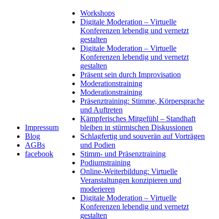
Workshops
Digitale Moderation – Virtuelle
Konferenzen lebendig und vernetzt
gestalten
Digitale Moderation – Virtuelle
Konferenzen lebendig und vernetzt
gestalten
Präsent sein durch Improvisation
Moderationstraining
Moderationstraining
Präsenztraining: Stimme, Körpersprache
und Auftreten
Kämpferisches Mitgefühl – Standhaft
Impressum
bleiben in stürmischen Diskussionen
Blog
Schlagfertig und souverän auf Vorträgen
AGBs
und Podien
facebook
Stimm- und Präsenztraining
Podiumstraining
Online-Weiterbildung: Virtuelle
Veranstaltungen konzipieren und
moderieren
Digitale Moderation – Virtuelle
Konferenzen lebendig und vernetzt
gestalten