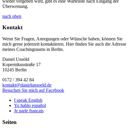
wieder vergeben wird, gibt es eine Warteliste nach Eingang der
Überweisung.
nach oben
Kontakt
Wenn Sie Fragen, Anregungen oder Wünsche haben, können Sie
mich gerne jederzeit kontaktieren. Hier finden Sie auch die Adresse
meines Coachingraums in Berlin.
Daniel Unsöld
Kopernikusstraße 17
10245 Berlin
0172 / 394 42 84
kontakt@danielunsoeld.de
Besuchen Sie mich auf Facebook
I speak English
Yo hablo español
Je parle français
Seiten