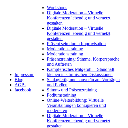
Workshops
Digitale Moderation – Virtuelle
Konferenzen lebendig und vernetzt
gestalten
Digitale Moderation – Virtuelle
Konferenzen lebendig und vernetzt
gestalten
Präsent sein durch Improvisation
Moderationstraining
Moderationstraining
Präsenztraining: Stimme, Körpersprache
und Auftreten
Kämpferisches Mitgefühl – Standhaft
Impressum
bleiben in stürmischen Diskussionen
Blog
Schlagfertig und souverän auf Vorträgen
AGBs
und Podien
facebook
Stimm- und Präsenztraining
Podiumstraining
Online-Weiterbildung: Virtuelle
Veranstaltungen konzipieren und
moderieren
Digitale Moderation – Virtuelle
Konferenzen lebendig und vernetzt
gestalten