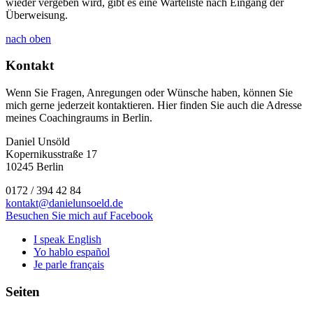
wieder vergeben wird, gibt es eine Warteliste nach Eingang der
Überweisung.
nach oben
Kontakt
Wenn Sie Fragen, Anregungen oder Wünsche haben, können Sie
mich gerne jederzeit kontaktieren. Hier finden Sie auch die Adresse
meines Coachingraums in Berlin.
Daniel Unsöld
Kopernikusstraße 17
10245 Berlin
0172 / 394 42 84
kontakt@danielunsoeld.de
Besuchen Sie mich auf Facebook
I speak English
Yo hablo español
Je parle français
Seiten