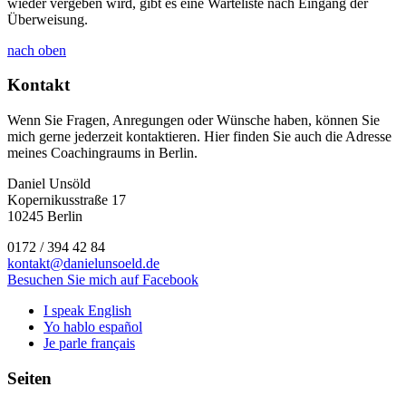
wieder vergeben wird, gibt es eine Warteliste nach Eingang der
Überweisung.
nach oben
Kontakt
Wenn Sie Fragen, Anregungen oder Wünsche haben, können Sie
mich gerne jederzeit kontaktieren. Hier finden Sie auch die Adresse
meines Coachingraums in Berlin.
Daniel Unsöld
Kopernikusstraße 17
10245 Berlin
0172 / 394 42 84
kontakt@danielunsoeld.de
Besuchen Sie mich auf Facebook
I speak English
Yo hablo español
Je parle français
Seiten