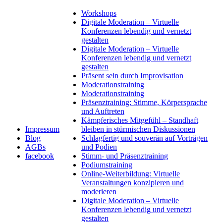
Workshops
Digitale Moderation – Virtuelle
Konferenzen lebendig und vernetzt
gestalten
Digitale Moderation – Virtuelle
Konferenzen lebendig und vernetzt
gestalten
Präsent sein durch Improvisation
Moderationstraining
Moderationstraining
Präsenztraining: Stimme, Körpersprache
und Auftreten
Kämpferisches Mitgefühl – Standhaft
Impressum
bleiben in stürmischen Diskussionen
Blog
Schlagfertig und souverän auf Vorträgen
AGBs
und Podien
facebook
Stimm- und Präsenztraining
Podiumstraining
Online-Weiterbildung: Virtuelle
Veranstaltungen konzipieren und
moderieren
Digitale Moderation – Virtuelle
Konferenzen lebendig und vernetzt
gestalten