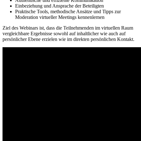
Authentische und effiziente Kommunikation
Einbeziehung und Ansprache der Beteiligten
Praktische Tools, methodische Ansätze und Tipps zur
Moderation virtueller Meetings kennenlernen
Ziel des Webinars ist, dass die Teilnehmenden im virtuellen Raum
vergleichbare Ergebnisse sowohl auf inhaltlicher wie auch auf
persönlicher Ebene erzielen wie im direkten persönlichen Kontakt.