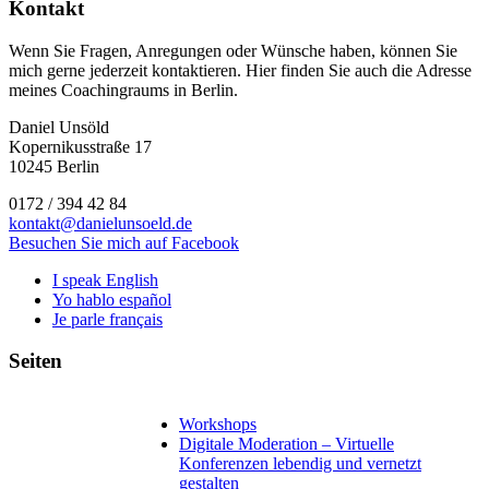
Kontakt
Wenn Sie Fragen, Anregungen oder Wünsche haben, können Sie
mich gerne jederzeit kontaktieren. Hier finden Sie auch die Adresse
meines Coachingraums in Berlin.
Daniel Unsöld
Kopernikusstraße 17
10245 Berlin
0172 / 394 42 84
kontakt@danielunsoeld.de
Besuchen Sie mich auf Facebook
I speak English
Yo hablo español
Je parle français
Seiten
Workshops
Digitale Moderation – Virtuelle
Konferenzen lebendig und vernetzt
gestalten