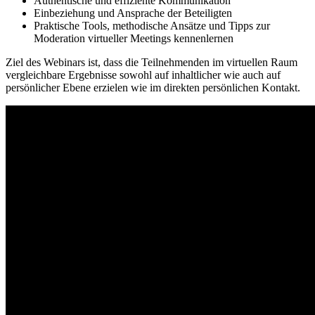
Authentische und effiziente Kommunikation
Einbeziehung und Ansprache der Beteiligten
Praktische Tools, methodische Ansätze und Tipps zur
Moderation virtueller Meetings kennenlernen
Ziel des Webinars ist, dass die Teilnehmenden im virtuellen Raum
vergleichbare Ergebnisse sowohl auf inhaltlicher wie auch auf
persönlicher Ebene erzielen wie im direkten persönlichen Kontakt.