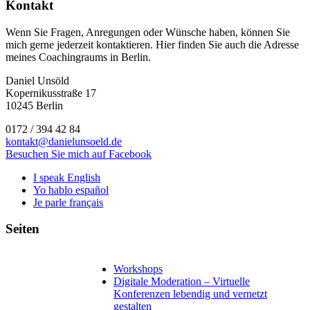
Kontakt
Wenn Sie Fragen, Anregungen oder Wünsche haben, können Sie
mich gerne jederzeit kontaktieren. Hier finden Sie auch die Adresse
meines Coachingraums in Berlin.
Daniel Unsöld
Kopernikusstraße 17
10245 Berlin
0172 / 394 42 84
kontakt@danielunsoeld.de
Besuchen Sie mich auf Facebook
I speak English
Yo hablo español
Je parle français
Seiten
Workshops
Digitale Moderation – Virtuelle
Konferenzen lebendig und vernetzt
gestalten