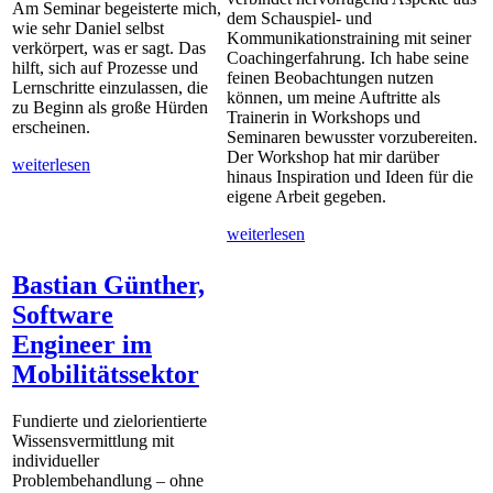
Am Seminar begeisterte mich,
dem Schauspiel- und
wie sehr Daniel selbst
Kommunikationstraining mit seiner
verkörpert, was er sagt. Das
Coachingerfahrung. Ich habe seine
hilft, sich auf Prozesse und
feinen Beobachtungen nutzen
Lernschritte einzulassen, die
können, um meine Auftritte als
zu Beginn als große Hürden
Trainerin in Workshops und
erscheinen.
Seminaren bewusster vorzubereiten.
Der Workshop hat mir darüber
weiterlesen
hinaus Inspiration und Ideen für die
eigene Arbeit gegeben.
weiterlesen
Bastian Günther,
Software
Engineer im
Mobilitätssektor
Fundierte und zielorientierte
Wissensvermittlung mit
individueller
Problembehandlung – ohne