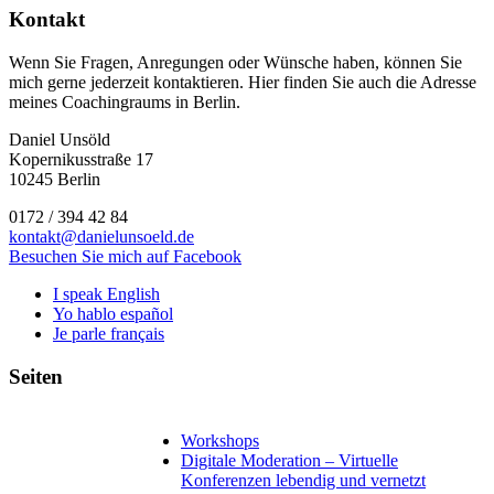
Kontakt
Wenn Sie Fragen, Anregungen oder Wünsche haben, können Sie
mich gerne jederzeit kontaktieren. Hier finden Sie auch die Adresse
meines Coachingraums in Berlin.
Daniel Unsöld
Kopernikusstraße 17
10245 Berlin
0172 / 394 42 84
kontakt@danielunsoeld.de
Besuchen Sie mich auf Facebook
I speak English
Yo hablo español
Je parle français
Seiten
Workshops
Digitale Moderation – Virtuelle
Konferenzen lebendig und vernetzt