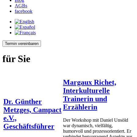
Blog
AGBs
facebook
Termin vereinbaren
für Sie
Margaux Richet,
Interkulturelle
Trainerin und
Dr. Günther
Erzählerin
Metzges, Campact
e.V.,
Der Workshop mit Daniel Unsöld
Geschäftsführer
war dynamisch, vielfältig,
humorvoll und prozessorientiert. Er
verbindet hervorragend Aspekte aus