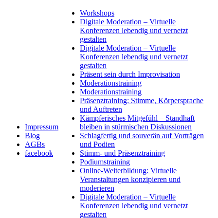
Workshops
Digitale Moderation – Virtuelle
Konferenzen lebendig und vernetzt
gestalten
Digitale Moderation – Virtuelle
Konferenzen lebendig und vernetzt
gestalten
Präsent sein durch Improvisation
Moderationstraining
Moderationstraining
Präsenztraining: Stimme, Körpersprache
und Auftreten
Kämpferisches Mitgefühl – Standhaft
Impressum
bleiben in stürmischen Diskussionen
Blog
Schlagfertig und souverän auf Vorträgen
AGBs
und Podien
facebook
Stimm- und Präsenztraining
Podiumstraining
Online-Weiterbildung: Virtuelle
Veranstaltungen konzipieren und
moderieren
Digitale Moderation – Virtuelle
Konferenzen lebendig und vernetzt
gestalten