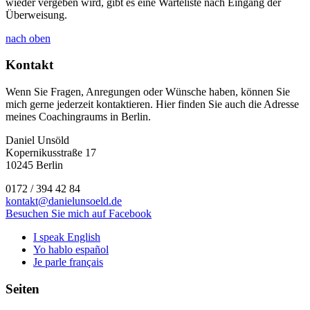
wieder vergeben wird, gibt es eine Warteliste nach Eingang der
Überweisung.
nach oben
Kontakt
Wenn Sie Fragen, Anregungen oder Wünsche haben, können Sie
mich gerne jederzeit kontaktieren. Hier finden Sie auch die Adresse
meines Coachingraums in Berlin.
Daniel Unsöld
Kopernikusstraße 17
10245 Berlin
0172 / 394 42 84
kontakt@danielunsoeld.de
Besuchen Sie mich auf Facebook
I speak English
Yo hablo español
Je parle français
Seiten