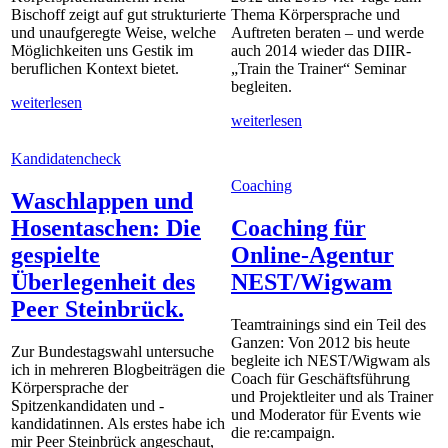
Bischoff zeigt auf gut strukturierte
Thema Körpersprache und
und unaufgeregte Weise, welche
Auftreten beraten – und werde
Möglichkeiten uns Gestik im
auch 2014 wieder das DIIR-
beruflichen Kontext bietet.
„Train the Trainer“ Seminar
begleiten.
weiterlesen
weiterlesen
Kandidatencheck
Coaching
Waschlappen und
Hosentaschen: Die
Coaching für
gespielte
Online-Agentur
Überlegenheit des
NEST/Wigwam
Peer Steinbrück.
Teamtrainings sind ein Teil des
Ganzen: Von 2012 bis heute
Zur Bundestagswahl untersuche
begleite ich NEST/Wigwam als
ich in mehreren Blogbeiträgen die
Coach für Geschäftsführung
Körpersprache der
und Projektleiter und als Trainer
Spitzenkandidaten und -
und Moderator für Events wie
kandidatinnen. Als erstes habe ich
die re:campaign.
mir Peer Steinbrück angeschaut,