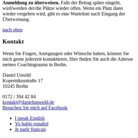
Anmeldung zu überweisen.
Falls der Betrag später eingeht,
wird/werden der/die Plätze wieder offen. Wenn ein Platz dann
wieder vergeben wird, gibt es eine Warteliste nach Eingang der
Überweisung.
nach oben
Kontakt
Wenn Sie Fragen, Anregungen oder Wünsche haben, können Sie
mich gerne jederzeit kontaktieren. Hier finden Sie auch die Adresse
meines Coachingraums in Berlin.
Daniel Unsöld
Kopernikusstraße 17
10245 Berlin
0172 / 394 42 84
kontakt@danielunsoeld.de
Besuchen Sie mich auf Facebook
I speak English
Yo hablo español
Je parle français