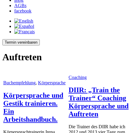
Blog
AGBs
facebook
Termin vereinbaren
Auftreten
Coaching
Buchempfehlung
,
Körpersprache
DIIR: „Train the
Körpersprache und
Trainer“ Coaching
Gestik trainieren.
Körpersprache und
Ein
Auftreten
Arbeitshandbuch.
Die Trainer des DIIR habe ich
Körpersprachtrainerin Irena
2012 und 2013 vier Tage zum