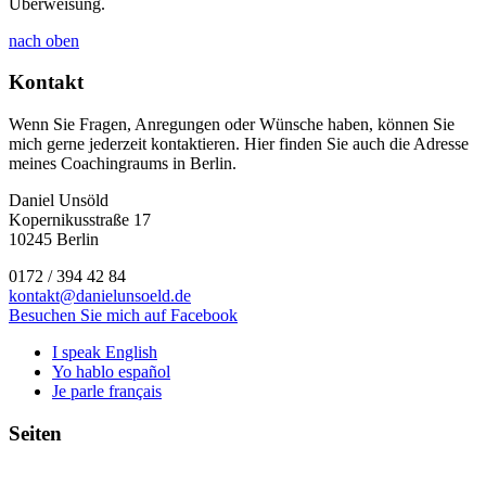
Überweisung.
nach oben
Kontakt
Wenn Sie Fragen, Anregungen oder Wünsche haben, können Sie
mich gerne jederzeit kontaktieren. Hier finden Sie auch die Adresse
meines Coachingraums in Berlin.
Daniel Unsöld
Kopernikusstraße 17
10245 Berlin
0172 / 394 42 84
kontakt@danielunsoeld.de
Besuchen Sie mich auf Facebook
I speak English
Yo hablo español
Je parle français
Seiten