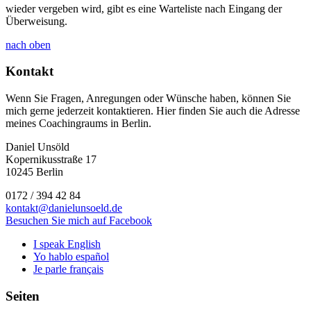
wieder vergeben wird, gibt es eine Warteliste nach Eingang der
Überweisung.
nach oben
Kontakt
Wenn Sie Fragen, Anregungen oder Wünsche haben, können Sie
mich gerne jederzeit kontaktieren. Hier finden Sie auch die Adresse
meines Coachingraums in Berlin.
Daniel Unsöld
Kopernikusstraße 17
10245 Berlin
0172 / 394 42 84
kontakt@danielunsoeld.de
Besuchen Sie mich auf Facebook
I speak English
Yo hablo español
Je parle français
Seiten