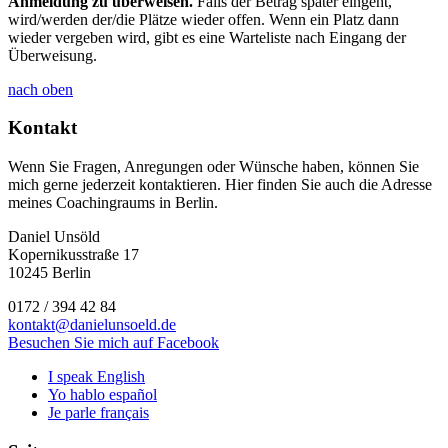
Anmeldung zu überweisen.
Falls der Betrag später eingeht,
wird/werden der/die Plätze wieder offen. Wenn ein Platz dann
wieder vergeben wird, gibt es eine Warteliste nach Eingang der
Überweisung.
nach oben
Kontakt
Wenn Sie Fragen, Anregungen oder Wünsche haben, können Sie
mich gerne jederzeit kontaktieren. Hier finden Sie auch die Adresse
meines Coachingraums in Berlin.
Daniel Unsöld
Kopernikusstraße 17
10245 Berlin
0172 / 394 42 84
kontakt@danielunsoeld.de
Besuchen Sie mich auf Facebook
I speak English
Yo hablo español
Je parle français