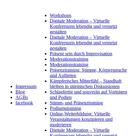
Workshops
Digitale Moderation – Virtuelle
Konferenzen lebendig und vernetzt
gestalten
Digitale Moderation – Virtuelle
Konferenzen lebendig und vernetzt
gestalten
Präsent sein durch Improvisation
Moderationstraining
Moderationstraining
Präsenztraining: Stimme, Körpersprache
und Auftreten
Kämpferisches Mitgefühl – Standhaft
Impressum
bleiben in stürmischen Diskussionen
Blog
Schlagfertig und souverän auf Vorträgen
AGBs
und Podien
facebook
Stimm- und Präsenztraining
Podiumstraining
Online-Weiterbildung: Virtuelle
Veranstaltungen konzipieren und
moderieren
Digitale Moderation – Virtuelle
Konferenzen lebendig und vernetzt