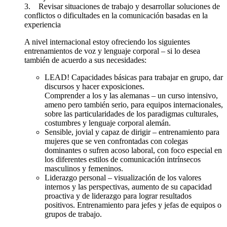
3. Revisar situaciones de trabajo y desarrollar soluciones de
conflictos o dificultades en la comunicación basadas en la
experiencia
A nivel internacional estoy ofreciendo los siguientes
entrenamientos de voz y lenguaje corporal – si lo desea
también de acuerdo a sus necesidades:
LEAD! Capacidades básicas para trabajar en grupo, dar
discursos y hacer exposiciones.
Comprender a los y las alemanas – un curso intensivo,
ameno pero también serio, para equipos internacionales,
sobre las particularidades de los paradigmas culturales,
costumbres y lenguaje corporal alemán.
Sensible, jovial y capaz de dirigir – entrenamiento para
mujeres que se ven confrontadas con colegas
dominantes o sufren acoso laboral, con foco especial en
los diferentes estilos de comunicación intrínsecos
masculinos y femeninos.
Liderazgo personal – visualización de los valores
internos y las perspectivas, aumento de su capacidad
proactiva y de liderazgo para lograr resultados
positivos. Entrenamiento para jefes y jefas de equipos o
grupos de trabajo.