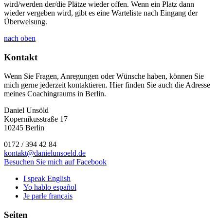
wird/werden der/die Plätze wieder offen. Wenn ein Platz dann
wieder vergeben wird, gibt es eine Warteliste nach Eingang der
Überweisung.
nach oben
Kontakt
Wenn Sie Fragen, Anregungen oder Wünsche haben, können Sie
mich gerne jederzeit kontaktieren. Hier finden Sie auch die Adresse
meines Coachingraums in Berlin.
Daniel Unsöld
Kopernikusstraße 17
10245 Berlin
0172 / 394 42 84
kontakt@danielunsoeld.de
Besuchen Sie mich auf Facebook
I speak English
Yo hablo español
Je parle français
Seiten