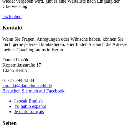
wieder vergeben wird, gibt es eine Warteliste nach Eingang der
Überweisung.
nach oben
Kontakt
Wenn Sie Fragen, Anregungen oder Wünsche haben, können Sie
mich gerne jederzeit kontaktieren. Hier finden Sie auch die Adresse
meines Coachingraums in Berlin.
Daniel Unsöld
Kopernikusstraße 17
10245 Berlin
0172 / 394 42 84
kontakt@danielunsoeld.de
Besuchen Sie mich auf Facebook
I speak English
Yo hablo español
Je parle français
Seiten