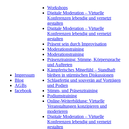
Workshops
Digitale Moderation – Virtuelle
Konferenzen lebendig und vernetzt
gestalten
Digitale Moderation – Virtuelle
Konferenzen lebendig und vernetzt
gestalten
Präsent sein durch Improvisation
Moderationstraining
Moderationstraining
Präsenztraining: Stimme, Körpersprache
und Auftreten
Kämpferisches Mitgefühl – Standhaft
Impressum
bleiben in stürmischen Diskussionen
Blog
Schlagfertig und souverän auf Vorträgen
AGBs
und Podien
facebook
Stimm- und Präsenztraining
Podiumstraining
Online-Weiterbildung: Virtuelle
Veranstaltungen konzipieren und
moderieren
Digitale Moderation – Virtuelle
Konferenzen lebendig und vernetzt
gestalten