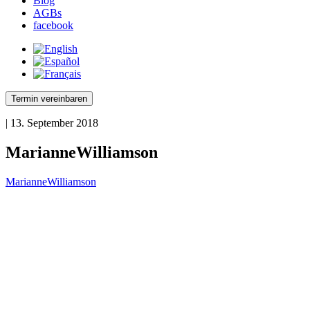
Blog
AGBs
facebook
Termin vereinbaren
| 13. September 2018
MarianneWilliamson
MarianneWilliamson